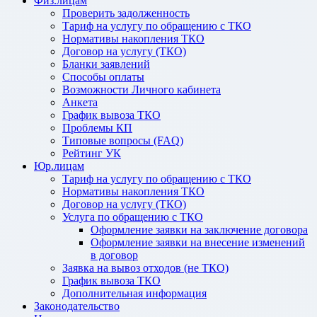
Физ.лицам
Проверить задолженность
Тариф на услугу по обращению с ТКО
Нормативы накопления ТКО
Договор на услугу (ТКО)
Бланки заявлений
Способы оплаты
Возможности Личного кабинета
Анкета
График вывоза ТКО
Проблемы КП
Типовые вопросы (FAQ)
Рейтинг УК
Юр.лицам
Тариф на услугу по обращению с ТКО
Нормативы накопления ТКО
Договор на услугу (ТКО)
Услуга по обращению с ТКО
Оформление заявки на заключение договора
Оформление заявки на внесение изменений
в договор
Заявка на вывоз отходов (не ТКО)
График вывоза ТКО
Дополнительная информация
Законодательство