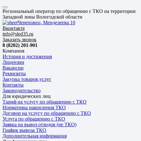
Региональный оператор по обращению с ТКО на территории
Западной зоны Вологодской области
Череповец, Менделеева 10
Вконтакте
info@sled35.ru
Заказать звонок
8 (8202) 201-901
Компания
История и достижения
Лицензии
Вакансии
Реквизиты
Закупка товаров,услуг
Контакты
Законодательство
Для юридических лиц
Тариф на услугу по обращению с ТКО
Нормативы накопления ТКО
Договор на услугу по обращению с ТКО
Услуга по обращению с ТКО
Заявка на вывоз отходов (не ТКО)
График вывоза ТКО
Дополнительная информация