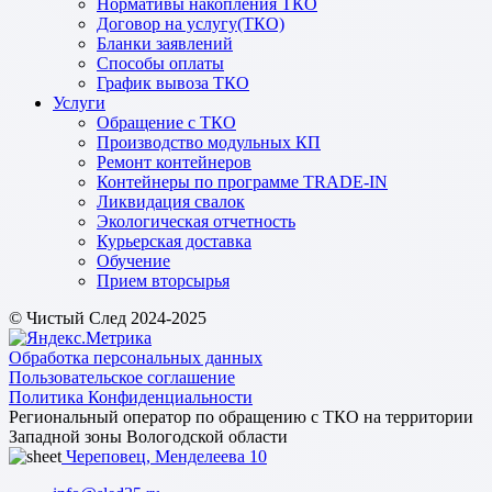
Нормативы накопления ТКО
Договор на услугу(ТКО)
Бланки заявлений
Способы оплаты
График вывоза ТКО
Услуги
Обращение с ТКО
Производство модульных КП
Ремонт контейнеров
Контейнеры по программе TRADE-IN
Ликвидация свалок
Экологическая отчетность
Курьерская доставка
Обучение
Прием вторсырья
© Чистый След 2024-2025
Обработка персональных данных
Пользовательское соглашение
Политика Конфиденциальности
Региональный оператор по обращению с ТКО на территории
Западной зоны Вологодской области
Череповец, Менделеева 10