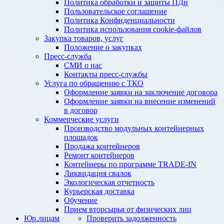
Политика обработки и защиты ПДн
Пользовательское соглашение
Политика Конфиденциальности
Политика использования cookie-файлов
Закупка товаров, услуг
Положение о закупках
Пресс-служба
СМИ о нас
Контакты пресс-службы
Услуга по обращению с ТКО
Оформление заявки на заключение договора
Оформление заявки на внесение изменений
в договор
Коммерческие услуги
Производство модульных контейнерных
площадок
Продажа контейнеров
Ремонт контейнеров
Контейнеры по программе TRADE-IN
Ликвидация свалок
Экологическая отчетность
Курьерская доставка
Обучение
Прием вторсырья от физических лиц
Юр.лицам
Проверить задолженность