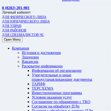
8 (8202) 201-901
Личный кабинет
ДЛЯ ФИЗИЧЕСКОГО ЛИЦА
ДЛЯ ЮРИДИЧЕСКОГО ЛИЦА
ДЛЯ УПРАВ
ДЛЯ РАЙОНОВ
ДЛЯ СПЕЦИАЛИСТОВ ЧС
Open Menu
Компания
История и достижения
Лицензии
Вакансии
Раскрытие информации
Информация об организации
Учредительные и иные
правоустанавливающие документы
ТАРИФ
ТЕРСХЕМА
Инвестиционные программы
Условия оказания услуг
Соглашение по обращению с ТКО
Согласие на обработку ПДн
Политика обработки и защиты ПДн