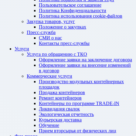
Пользовательское соглашение
Политика Конфиденциальности
Политика использования cookie-файлов
Закупка товаров, услуг
Положение о закупках
Пресс-служба
СМИ о нас
Контакты пресс-службы
Услуги
Услуга по обращению с ТКО
Оформление заявки на заключение договора
Оформление заявки на внесение изменений
в договор
Коммерческие услуги
Производство модульных контейнерных
площадок
Продажа контейнеров
Ремонт контейнеров
Контейнеры по программе TRADE-IN
Ликвидация свалок
Экологическая отчетность
Курьерская доставка
Обучение
Прием вторсырья от физических лиц