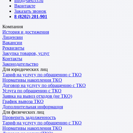
info@sled35.ru
Вконтакте
Заказать звонок
8 (8202) 201-901
Компания
История и достижения
Лицензии
Вакансии
Реквизиты
Закупка товаров, услуг
Контакты
Законодательство
Для юридических лиц
Тариф на услугу по обращению с ТКО
Нормативы накопления ТКО
Договор на услугу по обращению с ТКО
Услуга по обращению с ТКО
Заявка на вывоз отходов (не ТКО)
График вывоза ТКО
Дополнительная информация
Для физических лиц
Проверить задолженность
Тариф на услугу по обращению с ТКО
Нормативы накопления ТКО