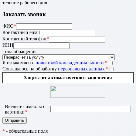
течение рабочего дня
Заказать звонок
ФИО
*
Контактный email
Контактный телефон
*
ИНН
Тема обращения
Я ознакомлен с
политикой конфиденциальности
*
Соглашаюсь на обработку
персональных данных
*
Защита от автоматического заполнения
Введите символы с
картинки
*
*
- обязательные поля