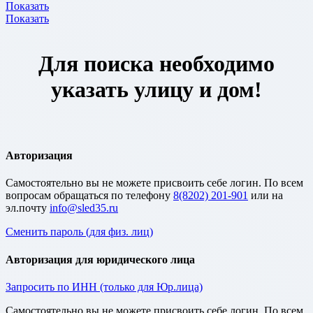
Показать
Показать
Для поиска необходимо
указать улицу и дом!
Авторизация
Cамостоятельно вы не можете присвоить себе логин. По всем
вопросам обращаться по телефону
8(8202) 201-901
или на
эл.почту
Сменить пароль (для физ. лиц)
Авторизация для юридического лица
Запросить по ИНН (только для Юр.лица)
Cамостоятельно вы не можете присвоить себе логин. По всем