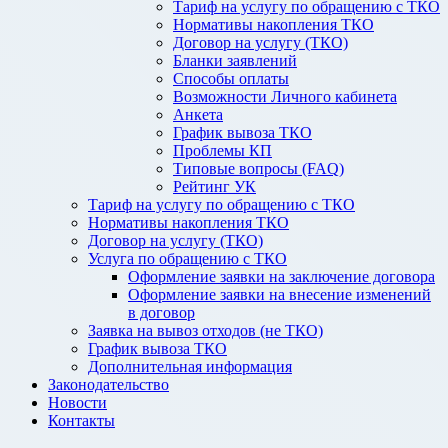
Тариф на услугу по обращению с ТКО
Нормативы накопления ТКО
Договор на услугу (ТКО)
Бланки заявлений
Способы оплаты
Возможности Личного кабинета
Анкета
График вывоза ТКО
Проблемы КП
Типовые вопросы (FAQ)
Рейтинг УК
Тариф на услугу по обращению с ТКО
Нормативы накопления ТКО
Договор на услугу (ТКО)
Услуга по обращению с ТКО
Оформление заявки на заключение договора
Оформление заявки на внесение изменений
в договор
Заявка на вывоз отходов (не ТКО)
График вывоза ТКО
Дополнительная информация
Законодательство
Новости
Контакты