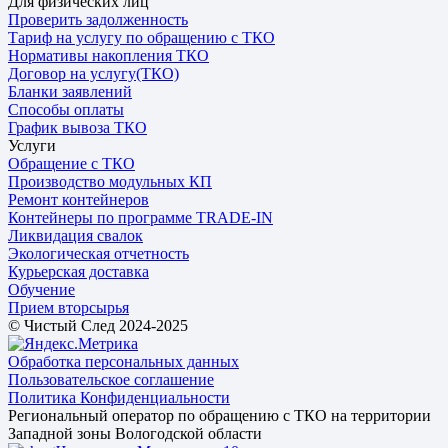
Для физических лиц
Проверить задолженность
Тариф на услугу по обращению с ТКО
Нормативы накопления ТКО
Договор на услугу(ТКО)
Бланки заявлений
Способы оплаты
График вывоза ТКО
Услуги
Обращение с ТКО
Производство модульных КП
Ремонт контейнеров
Контейнеры по программе TRADE-IN
Ликвидация свалок
Экологическая отчетность
Курьерская доставка
Обучение
Прием вторсырья
© Чистый След 2024-2025
Обработка персональных данных
Пользовательское соглашение
Политика Конфиденциальности
Региональный оператор по обращению с ТКО на территории
Западной зоны Вологодской области