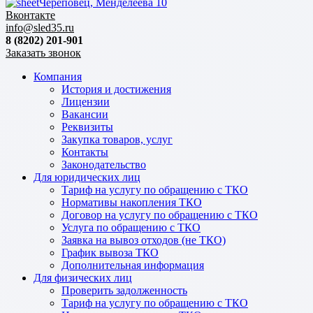
Череповец, Менделеева 10
Вконтакте
info@sled35.ru
8 (8202) 201-901
Заказать звонок
Компания
История и достижения
Лицензии
Вакансии
Реквизиты
Закупка товаров, услуг
Контакты
Законодательство
Для юридических лиц
Тариф на услугу по обращению с ТКО
Нормативы накопления ТКО
Договор на услугу по обращению с ТКО
Услуга по обращению с ТКО
Заявка на вывоз отходов (не ТКО)
График вывоза ТКО
Дополнительная информация
Для физических лиц
Проверить задолженность
Тариф на услугу по обращению с ТКО