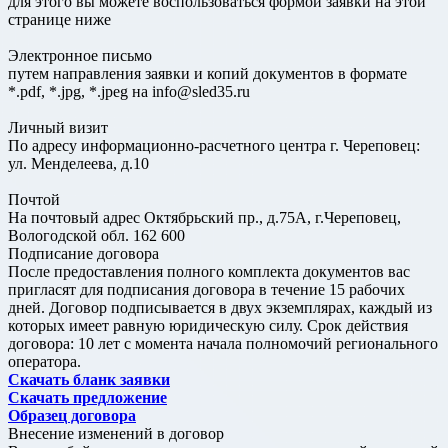
для этого вы можете воспользоваться формой заявки на этой
странице ниже
Электронное письмо
путем направления заявки и копий документов в формате
*.pdf, *.jpg, *.jpeg на info@sled35.ru
Личный визит
По адресу информационно-расчетного центра г. Череповец:
ул. Менделеева, д.10
Почтой
На почтовый адрес Октябрьский пр., д.75А, г.Череповец,
Вологодской обл. 162 600
Подписание договора
После предоставления полного комплекта документов вас
пригласят для подписания договора в течение 15 рабочих
дней. Договор подписывается в двух экземплярах, каждый из
которых имеет равную юридическую силу. Срок действия
договора: 10 лет с момента начала полномочий регионального
оператора.
Скачать бланк заявки
Скачать предложение
Образец договора
Внесение изменений в договор