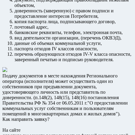
объектом,
доверенность (заверенную) с правом подписи и
предоставление интересов Потребителя,
копия паспорта лица, подписывающего договор,
почтовый адрес,
банковские реквизиты, телефон, электронная почта,
вид деятельности организации, (перечень ОКВЭД),
данные об объемах коммунальной услуги,
паспорта отходов IV классов опасности,
перечень образующихся отходов IV-V класса опасности,
заверенный печатью и подписью руководителя.
Подачу документов в месте нахождения Регионального
оператора (исполнителя) может осуществить один из
собственников при предъявлении документа,
удостоверяющего личность или представитель по
доверенности. (п.148(2), 148(15), 148(16) постановления
Правительства РФ № 354 от 06.05.2011 г."О предоставлении
коммунальных услуг собственникам и пользователям
помещений в многоквартирных домах и жилых домов").
Как направить заявку?
На сайте