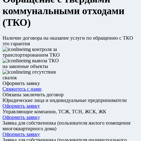
коммунальными отходами
(ТКО)
Наличие договора на оказание услуги по обращению с ТКО
это гарантия
контроля за
транспортированием ТКО
вывоза ТКО
на законные объекты
отсутствия
свалок
Оформить заявку
Свяжитесь с нами
Обязаны заключить договор
Юридические лица и индивидуальные предприниматели
Оформить заявку
Управляющие компании, ТСЖ, ТСН, ЖСК, ЖК
Оформить заявку
Заявка для собственника (пользователя жилого помещения
многоквартирного дома)
Оформить заявку
Заявка для собственника (пользователя индивидуального