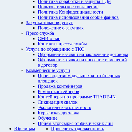
Политика обработки и защиты ПДн
Пользовательское соглашение
Политика Конфиденциальности
Политика использования cookie-файлов
Закупка товаров, услуг
Положение о закупках
Пресс-служба
СМИ о нас
Контакты пресс-службы
Услуга по обращению с ТКО
Оформление заявки на заключение договора
Оформление заявки на внесение изменений
в договор
Коммерческие услуги
Производство модульных контейнерных
площадок
Продажа контейнеров
Ремонт контейнеров
Контейнеры по программе TRADE-IN
Ликвидация свалок
Экологическая отчетность
Курьерская доставка
Обучение
Прием вторсырья от физических лиц
Юр.лицам
Проверить задолженность