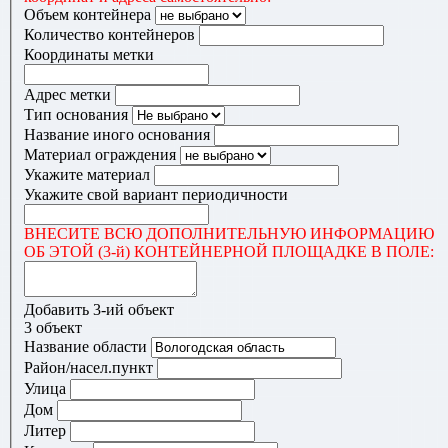
Объем контейнера
Количество контейнеров
Координаты метки
Адрес метки
Тип основания
Название иного основания
Материал ограждения
Укажите материал
Укажите свой вариант периодичности
ВНЕСИТЕ ВСЮ ДОПОЛНИТЕЛЬНУЮ ИНФОРМАЦИЮ
ОБ ЭТОЙ (3-й) КОНТЕЙНЕРНОЙ ПЛОЩАДКЕ В ПОЛЕ:
Добавить 3-ий объект
3 объект
Название области
Район/насел.пункт
Улица
Дом
Литер