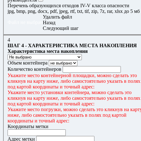
Перечень образующихся отходов IV-V класса опасности
jpg, bmp, png, docx, pdf, jpeg, rtf, txt, tif, zip, 7z, rar, xlsx до 5 мб
Удалить файл
Файл не выбран
Назад
Следующий шаг
4
ШАГ 4 - ХАРАКТЕРИСТИКА МЕСТА НАКОПЛЕНИЯ
Характеристика места накопления
Объем контейнера
Количество контейнеров
Укажите место контейнерной площадки, можно сделать это
кликнув на карту ниже, либо самостоятельно указать в полях
под картой координаты и точный адрес:
Укажите место установки контейнера, можно сделать это
кликнув на карту ниже, либо самостоятельно указать в полях
под картой координаты и точный адрес:
Укажите место погрузки, можно сделать это кликнув на карт
ниже, либо самостоятельно указать в полях под картой
координаты и точный адрес:
Координаты метки
Адрес метки