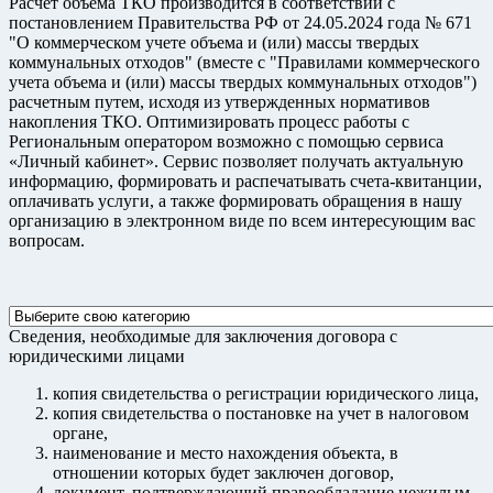
Расчет объема ТКО производится в соответствии
с
постановлением Правительства РФ от 24.05.2024 года № 671
"О коммерческом учете объема и (или) массы твердых
коммунальных отходов" (вместе с "Правилами коммерческого
учета объема и (или) массы твердых коммунальных отходов")
расчетным путем, исходя из утвержденных нормативов
накопления ТКО. Оптимизировать процесс работы с
Региональным оператором возможно с помощью сервиса
«Личный кабинет». Сервис позволяет получать актуальную
информацию, формировать и распечатывать счета-квитанции,
оплачивать услуги, а также формировать обращения в нашу
организацию в электронном виде по всем интересующим вас
вопросам.
Сведения, необходимые для заключения договора с
юридическими лицами
копия свидетельства о регистрации юридического лица,
копия свидетельства о постановке на учет в налоговом
органе,
наименование и место нахождения объекта, в
отношении которых будет заключен договор,
документ, подтверждающий правообладание нежилым