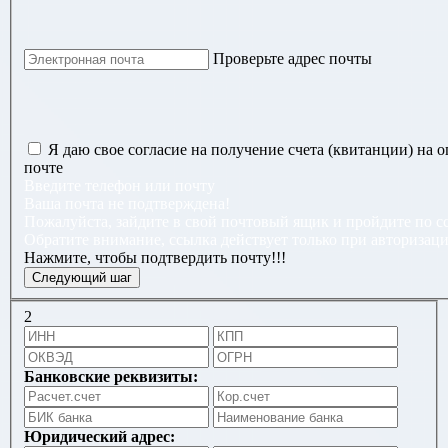
Проверьте адрес почты
Я даю свое согласие на получение счета (квитанции) на 
почте
Введите телефон или почту
Ваша почта не подтверждена!
Пожалуйста, зайдите в свой почтовый ящик и пройдите по сс
Обратите внимание, ссылка действует только при авторизаци
Нажмите, чтобы подтвердить почту!!!
2
Банковские реквизиты:
Юридический адрес: