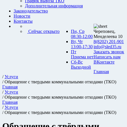
График вывоза ТКО
Дополнительная информация
Законодательство
Новости
Контакты
Сейчас открыто
Пн, Ср
Череповец,
08:30-12:00
Менделеева 10
Вт, Чт
8(8202) 201-901
13:00-17:30
info@sled35.ru
Пт
Заказать звонок
Приема нет
Написать нам
Сб-Вс
ВКонтакте
Выходной
Главная
/
Услуги
/ Обращение с твердыми коммунальными отходами (ТКО)
Главная
/
Услуги
/ Обращение с твердыми коммунальными отходами (ТКО)
Главная
/
Услуги
/ Обращение с твердыми коммунальными отходами (ТКО)
Обращение с твёрдыми