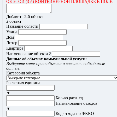
ОБ ЭТОЙ (3-й) КОНТЕЙНЕРНОЙ ПЛОЩАДКЕ В ПОЛЕ:
Добавить 2-й объект
2 объект
Название области
Улица
Дом
Литер
Квартира
Наименование объекта 2
Данные об объемах коммунальной услуги:
Выберите категорию объекта и внесите необходимые
данные:
Категория объекта
Расчетная единица
▼
Кол-во расч. ед.
Наименование отходов
▼
Код отхода по ФККО