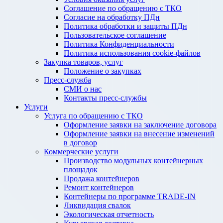
Соглашение по обращению с ТКО
Согласие на обработку ПДн
Политика обработки и защиты ПДн
Пользовательское соглашение
Политика Конфиденциальности
Политика использования cookie-файлов
Закупка товаров, услуг
Положение о закупках
Пресс-служба
СМИ о нас
Контакты пресс-службы
Услуги
Услуга по обращению с ТКО
Оформление заявки на заключение договора
Оформление заявки на внесение изменений
в договор
Коммерческие услуги
Производство модульных контейнерных
площадок
Продажа контейнеров
Ремонт контейнеров
Контейнеры по программе TRADE-IN
Ликвидация свалок
Экологическая отчетность