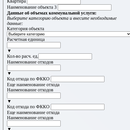
Квартира
Наименование объекта 3
Данные об объемах коммунальной услуги:
Выберите категорию объекта и внесите необходимые
данные:
Категория объекта
Расчетная единица
▼
Кол-во расч. ед.
Наименование отходов
▼
Код отхода по ФККО
Еще наименование отхода
Наименование отходов
▼
Код отхода по ФККО
Еще наименование отхода
Наименование отходов
▼