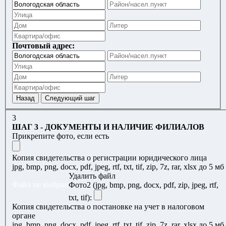
Почтовый адрес:
3
ШАГ 3 - ДОКУМЕНТЫ И НАЛИЧИЕ ФИЛИАЛОВ
Прикрепите фото, если есть
Копия свидетельства о регистрации юридического лица
jpg, bmp, png, docx, pdf, jpeg, rtf, txt, tif, zip, 7z, rar, xlsx до 5 мб
Удалить файл
Файл не выбран
Фото2 (jpg, bmp, png, docx, pdf, zip, jpeg, rtf,
txt, tif):
Копия свидетельства о постановке на учет в налоговом
органе
jpg, bmp, png, docx, pdf, jpeg, rtf, txt, tif, zip, 7z, rar, xlsx до 5 мб