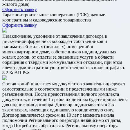
жилого дома)
Оформить заявку
Гаражно-строительные кооперативы (ГСК), дачные
кооперативы и садоводческие товарищества
Оформить заявку
Незаключение, уклонение от заключения договора в
письменной форме не освобождает собственников и
нанимателей жилых (нежилых) помещений в
многоквартирном доме, собственников индивидуальных
жилых домов, от оплаты за оказанные услуги в области
обращения с твердыми коммунальными отходами, при этом
влечет административную ответственность в виде штрафа ст.
8.2 КоАП РФ.
Состав копий прилагаемых документов заявитель определяет
самостоятельно в соответствии с представленными ниже
разъяснениями. После предоставления полного комплекта
документов, в течение 15 рабочих дней вы будете приглашены
для подписания договора. Договор подписывается в 2-х
экземплярах, имеющих одинаковую юридическую силу.
Договор заключается сроком на 10 лет с момента начала
полномочий Регионального оператора независимо от даты,
когда Потребитель обратился к Региональному оператору.