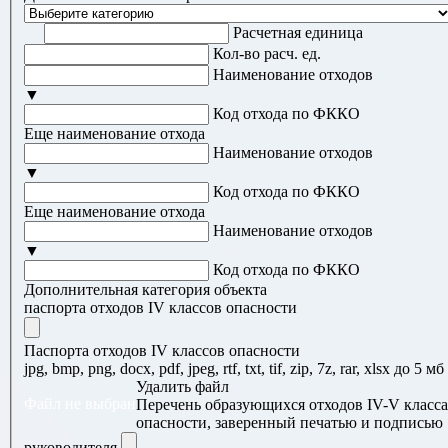
Расчетная единица
Кол-во расч. ед.
Наименование отходов
▼
Код отхода по ФККО
Еще наименование отхода
Наименование отходов
▼
Код отхода по ФККО
Еще наименование отхода
Наименование отходов
▼
Код отхода по ФККО
Дополнительная категория объекта
паспорта отходов IV классов опасности
Паспорта отходов IV классов опасности
jpg, bmp, png, docx, pdf, jpeg, rtf, txt, tif, zip, 7z, rar, xlsx до 5 мб
Удалить файл
Файл не выбран
Перечень образующихся отходов IV-V класса
опасности, заверенный печатью и подписью
руководителя