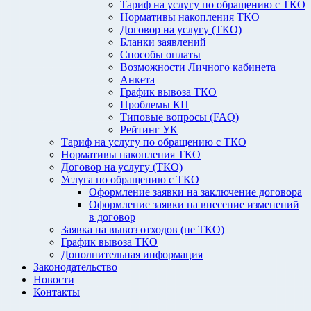
Тариф на услугу по обращению с ТКО
Нормативы накопления ТКО
Договор на услугу (ТКО)
Бланки заявлений
Способы оплаты
Возможности Личного кабинета
Анкета
График вывоза ТКО
Проблемы КП
Типовые вопросы (FAQ)
Рейтинг УК
Тариф на услугу по обращению с ТКО
Нормативы накопления ТКО
Договор на услугу (ТКО)
Услуга по обращению с ТКО
Оформление заявки на заключение договора
Оформление заявки на внесение изменений
в договор
Заявка на вывоз отходов (не ТКО)
График вывоза ТКО
Дополнительная информация
Законодательство
Новости
Контакты