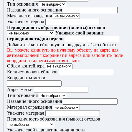
Тип основания
Название иного основания
Материал ограждения
Укажите материал
Периодичность образования (вывоза) отходов
Укажите свой вариант
периодичности/дни недели
Добавить 2 контейнерную площадку для 1-го объекта
Вы можете кликнуть по нужному объекту на карте для
автозавполнения координат и адреса или заполнить поле
координат и адреса самостоятельно:
Объем контейнера
Количество контейнеров
Координаты метки
Адрес метки
Тип основания
Название иного основания
Материал ограждения
Укажите материал
Периодичность образования (вывоза) отходов
Укажите свой вариант периодичности