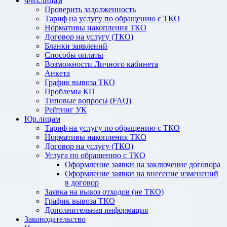
Физ.лицам
Проверить задолженность
Тариф на услугу по обращению с ТКО
Нормативы накопления ТКО
Договор на услугу (ТКО)
Бланки заявлений
Способы оплаты
Возможности Личного кабинета
Анкета
График вывоза ТКО
Проблемы КП
Типовые вопросы (FAQ)
Рейтинг УК
Юр.лицам
Тариф на услугу по обращению с ТКО
Нормативы накопления ТКО
Договор на услугу (ТКО)
Услуга по обращению с ТКО
Оформление заявки на заключение договора
Оформление заявки на внесение изменений
в договор
Заявка на вывоз отходов (не ТКО)
График вывоза ТКО
Дополнительная информация
Законодательство