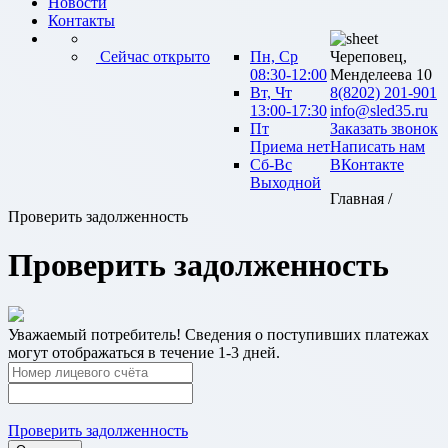
Новости
Контакты
Сейчас открыто
Пн, Ср
Череповец,
08:30-12:00
Менделеева 10
Вт, Чт
8(8202) 201-901
13:00-17:30
info@sled35.ru
Пт
Заказать звонок
Приема нет
Написать нам
Сб-Вс
ВКонтакте
Выходной
Главная /
Проверить задолженность
Проверить задолженность
Уважаемый потребитель! Сведения о поступивших платежах
могут отображаться в течение 1-3 дней.
Проверить задолженность