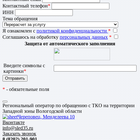
Контактный телефон
*
ИНН
Тема обращения
Я ознакомлен с
политикой конфиденциальности
*
Соглашаюсь на обработку
персональных данных
*
Защита от автоматического заполнения
Введите символы с
картинки
*
*
- обязательные поля
Региональный оператор по обращению с ТКО на территории
Западной зоны Вологодской области
Череповец, Менделеева 10
Вконтакте
info@sled35.ru
Заказать звонок
8 (8202) 201-901