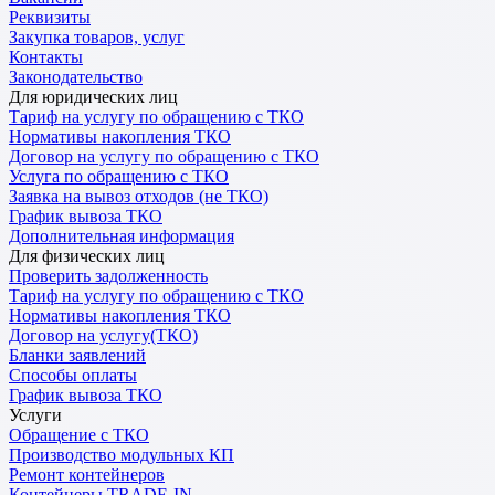
Реквизиты
Закупка товаров, услуг
Контакты
Законодательство
Для юридических лиц
Тариф на услугу по обращению с ТКО
Нормативы накопления ТКО
Договор на услугу по обращению с ТКО
Услуга по обращению с ТКО
Заявка на вывоз отходов (не ТКО)
График вывоза ТКО
Дополнительная информация
Для физических лиц
Проверить задолженность
Тариф на услугу по обращению с ТКО
Нормативы накопления ТКО
Договор на услугу(ТКО)
Бланки заявлений
Способы оплаты
График вывоза ТКО
Услуги
Обращение с ТКО
Производство модульных КП
Ремонт контейнеров
Контейнеры TRADE-IN