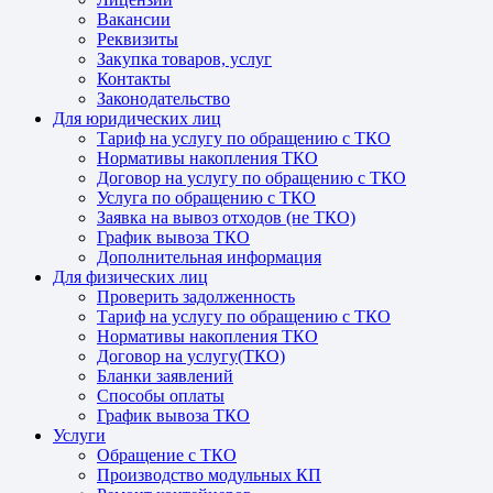
Вакансии
Реквизиты
Закупка товаров, услуг
Контакты
Законодательство
Для юридических лиц
Тариф на услугу по обращению с ТКО
Нормативы накопления ТКО
Договор на услугу по обращению с ТКО
Услуга по обращению с ТКО
Заявка на вывоз отходов (не ТКО)
График вывоза ТКО
Дополнительная информация
Для физических лиц
Проверить задолженность
Тариф на услугу по обращению с ТКО
Нормативы накопления ТКО
Договор на услугу(ТКО)
Бланки заявлений
Способы оплаты
График вывоза ТКО
Услуги
Обращение с ТКО
Производство модульных КП