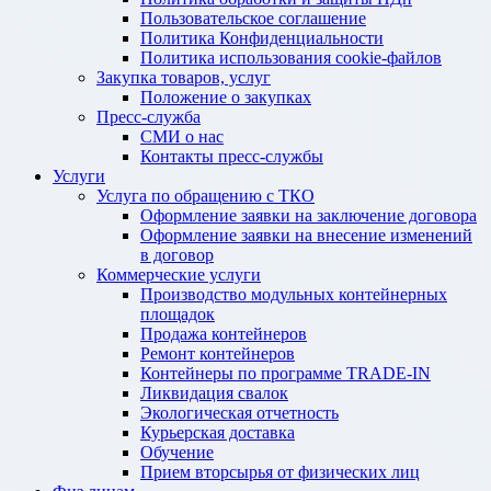
Пользовательское соглашение
Политика Конфиденциальности
Политика использования cookie-файлов
Закупка товаров, услуг
Положение о закупках
Пресс-служба
СМИ о нас
Контакты пресс-службы
Услуги
Услуга по обращению с ТКО
Оформление заявки на заключение договора
Оформление заявки на внесение изменений
в договор
Коммерческие услуги
Производство модульных контейнерных
площадок
Продажа контейнеров
Ремонт контейнеров
Контейнеры по программе TRADE-IN
Ликвидация свалок
Экологическая отчетность
Курьерская доставка
Обучение
Прием вторсырья от физических лиц