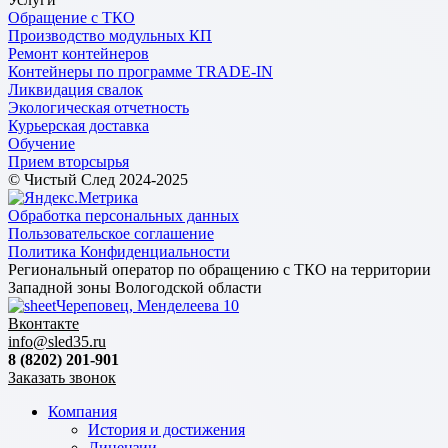
Обращение с ТКО
Производство модульных КП
Ремонт контейнеров
Контейнеры по программе TRADE-IN
Ликвидация свалок
Экологическая отчетность
Курьерская доставка
Обучение
Прием вторсырья
© Чистый След 2024-2025
Обработка персональных данных
Пользовательское соглашение
Политика Конфиденциальности
Региональный оператор по обращению с ТКО на территории
Западной зоны Вологодской области
Череповец, Менделеева 10
Вконтакте
info@sled35.ru
8 (8202) 201-901
Заказать звонок
Компания
История и достижения
Лицензии