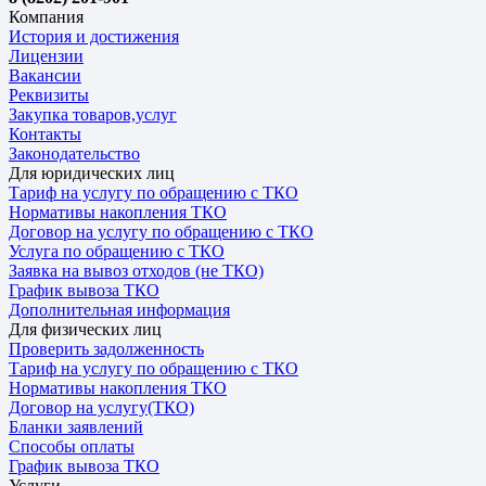
Компания
История и достижения
Лицензии
Вакансии
Реквизиты
Закупка товаров,услуг
Контакты
Законодательство
Для юридических лиц
Тариф на услугу по обращению с ТКО
Нормативы накопления ТКО
Договор на услугу по обращению с ТКО
Услуга по обращению с ТКО
Заявка на вывоз отходов (не ТКО)
График вывоза ТКО
Дополнительная информация
Для физических лиц
Проверить задолженность
Тариф на услугу по обращению с ТКО
Нормативы накопления ТКО
Договор на услугу(ТКО)
Бланки заявлений
Способы оплаты
График вывоза ТКО
Услуги