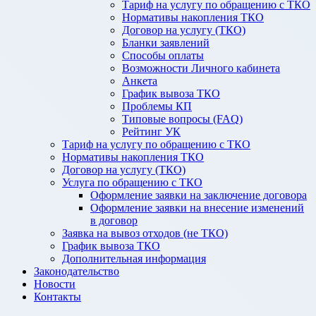
Тариф на услугу по обращению с ТКО
Нормативы накопления ТКО
Договор на услугу (ТКО)
Бланки заявлений
Способы оплаты
Возможности Личного кабинета
Анкета
График вывоза ТКО
Проблемы КП
Типовые вопросы (FAQ)
Рейтинг УК
Тариф на услугу по обращению с ТКО
Нормативы накопления ТКО
Договор на услугу (ТКО)
Услуга по обращению с ТКО
Оформление заявки на заключение договора
Оформление заявки на внесение изменений
в договор
Заявка на вывоз отходов (не ТКО)
График вывоза ТКО
Дополнительная информация
Законодательство
Новости
Контакты