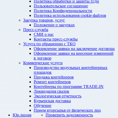
Политика обработки и защиты ПДн
Пользовательское соглашение
Политика Конфиденциальности
Политика использования cookie-файлов
Закупка товаров, услуг
Положение о закупках
Пресс-служба
СМИ о нас
Контакты пресс-службы
Услуга по обращению с ТКО
Оформление заявки на заключение договора
Оформление заявки на внесение изменений
в договор
Коммерческие услуги
Производство модульных контейнерных
площадок
Продажа контейнеров
Ремонт контейнеров
Контейнеры по программе TRADE-IN
Ликвидация свалок
Экологическая отчетность
Курьерская доставка
Обучение
Прием вторсырья от физических лиц
Юр.лицам
Проверить задолженность