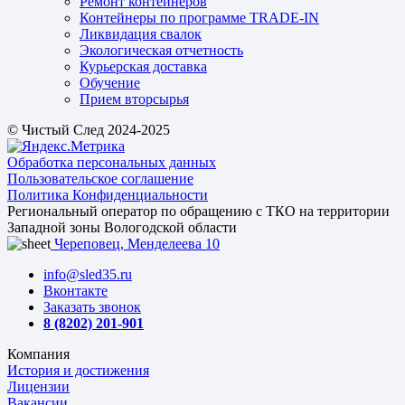
Ремонт контейнеров
Контейнеры по программе TRADE-IN
Ликвидация свалок
Экологическая отчетность
Курьерская доставка
Обучение
Прием вторсырья
© Чистый След 2024-2025
Обработка персональных данных
Пользовательское соглашение
Политика Конфиденциальности
Региональный оператор по обращению с ТКО на территории
Западной зоны Вологодской области
Череповец, Менделеева 10
info@sled35.ru
Вконтакте
Заказать звонок
8 (8202) 201-901
Компания
История и достижения
Лицензии
Вакансии