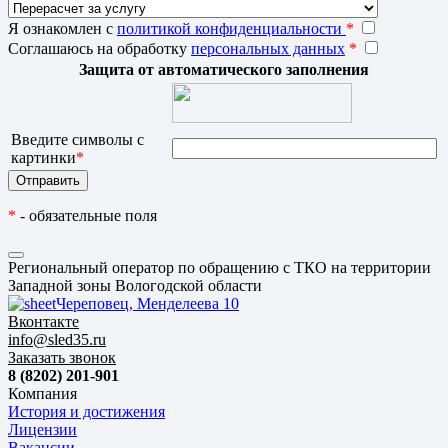
Я ознакомлен с
политикой конфиденциальности
*
Соглашаюсь на обработку
персональных данных
*
Защита от автоматического заполнения
Введите символы с
картинки
*
*
- обязательные поля
Региональный оператор по обращению с ТКО на территории
Западной зоны Вологодской области
Череповец, Менделеева 10
Вконтакте
info@sled35.ru
Заказать звонок
8 (8202) 201-901
Компания
История и достижения
Лицензии
Вакансии