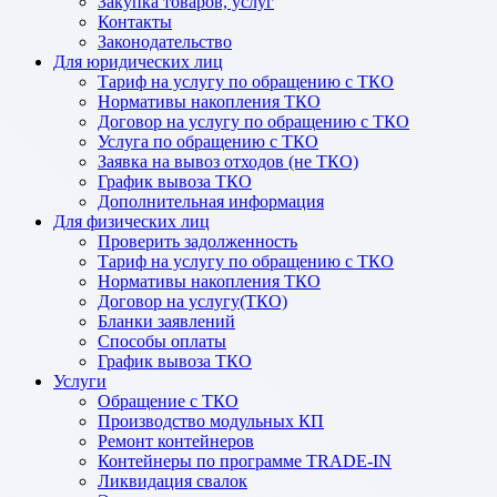
Закупка товаров, услуг
Контакты
Законодательство
Для юридических лиц
Тариф на услугу по обращению с ТКО
Нормативы накопления ТКО
Договор на услугу по обращению с ТКО
Услуга по обращению с ТКО
Заявка на вывоз отходов (не ТКО)
График вывоза ТКО
Дополнительная информация
Для физических лиц
Проверить задолженность
Тариф на услугу по обращению с ТКО
Нормативы накопления ТКО
Договор на услугу(ТКО)
Бланки заявлений
Способы оплаты
График вывоза ТКО
Услуги
Обращение с ТКО
Производство модульных КП
Ремонт контейнеров
Контейнеры по программе TRADE-IN
Ликвидация свалок