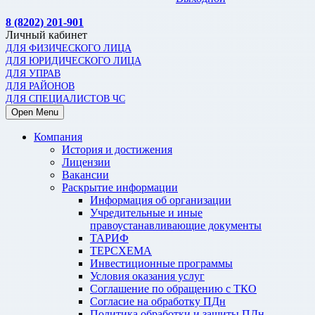
8 (8202) 201-901
Личный кабинет
ДЛЯ ФИЗИЧЕСКОГО ЛИЦА
ДЛЯ ЮРИДИЧЕСКОГО ЛИЦА
ДЛЯ УПРАВ
ДЛЯ РАЙОНОВ
ДЛЯ СПЕЦИАЛИСТОВ ЧС
Open Menu
Компания
История и достижения
Лицензии
Вакансии
Раскрытие информации
Информация об организации
Учредительные и иные
правоустанавливающие документы
ТАРИФ
ТЕРСХЕМА
Инвестиционные программы
Условия оказания услуг
Соглашение по обращению с ТКО
Согласие на обработку ПДн
Политика обработки и защиты ПДн