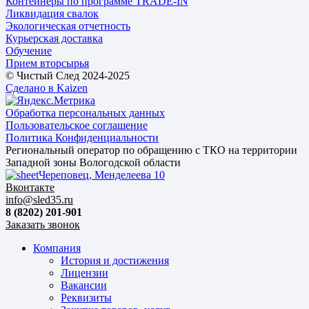
Контейнеры по программе TRADE-IN
Ликвидация свалок
Экологическая отчетность
Курьерская доставка
Обучение
Прием вторсырья
© Чистый След 2024-2025
Сделано в Kaizen
Обработка персональных данных
Пользовательское соглашение
Политика Конфиденциальности
Региональный оператор по обращению с ТКО на территории
Западной зоны Вологодской области
Череповец, Менделеева 10
Вконтакте
info@sled35.ru
8 (8202) 201-901
Заказать звонок
Компания
История и достижения
Лицензии
Вакансии
Реквизиты