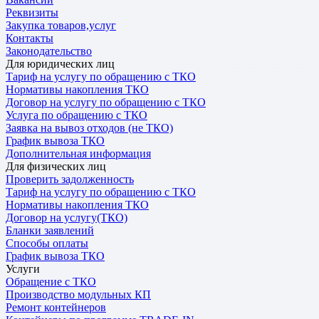
Реквизиты
Закупка товаров,услуг
Контакты
Законодательство
Для юридических лиц
Тариф на услугу по обращению с ТКО
Нормативы накопления ТКО
Договор на услугу по обращению с ТКО
Услуга по обращению с ТКО
Заявка на вывоз отходов (не ТКО)
График вывоза ТКО
Дополнительная информация
Для физических лиц
Проверить задолженность
Тариф на услугу по обращению с ТКО
Нормативы накопления ТКО
Договор на услугу(ТКО)
Бланки заявлений
Способы оплаты
График вывоза ТКО
Услуги
Обращение с ТКО
Производство модульных КП
Ремонт контейнеров