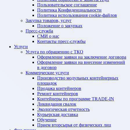
Пользовательское соглашение
Политика Конфиденциальности
Политика использования cookie-файлов
Закупка товаров, услуг
Положение о закупках
Пресс-служба
СМИ о нас
Контакты пресс-службы
Услуги
Услуга по обращению с ТКО
Оформление заявки на заключение договора
Оформление заявки на внесение изменений
в договор
Коммерческие услуги
Производство модульных контейнерных
площадок
Продажа контейнеров
Ремонт контейнеров
Контейнеры по программе TRADE-IN
Ликвидация свалок
Экологическая отчетность
Курьерская доставка
Обучение
Прием вторсырья от физических лиц