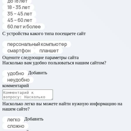
до 18 лет
18 - 35 лет
35 – 45 лет
45 – 60 лет
60 лет и более
С устройства какого типа посещаете сайт
персональный компьютер
смартфон
планшет
Оцените следующие параметры сайта
Насколько вам удобно пользоваться нашим сайтом?
удобно
Добавить
неудобно
комментарий
Насколько легко вы можете найти нужную информацию на
нашем сайте?
легко
Добавить
сложно