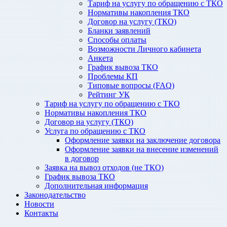
Тариф на услугу по обращению с ТКО
Нормативы накопления ТКО
Договор на услугу (ТКО)
Бланки заявлений
Способы оплаты
Возможности Личного кабинета
Анкета
График вывоза ТКО
Проблемы КП
Типовые вопросы (FAQ)
Рейтинг УК
Тариф на услугу по обращению с ТКО
Нормативы накопления ТКО
Договор на услугу (ТКО)
Услуга по обращению с ТКО
Оформление заявки на заключение договора
Оформление заявки на внесение изменений
в договор
Заявка на вывоз отходов (не ТКО)
График вывоза ТКО
Дополнительная информация
Законодательство
Новости
Контакты