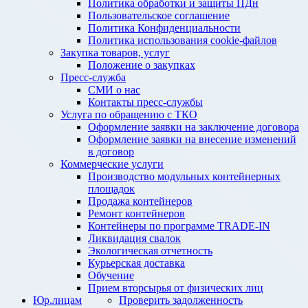
Политика обработки и защиты ПДн
Пользовательское соглашение
Политика Конфиденциальности
Политика использования cookie-файлов
Закупка товаров, услуг
Положение о закупках
Пресс-служба
СМИ о нас
Контакты пресс-службы
Услуга по обращению с ТКО
Оформление заявки на заключение договора
Оформление заявки на внесение изменений
в договор
Коммерческие услуги
Производство модульных контейнерных
площадок
Продажа контейнеров
Ремонт контейнеров
Контейнеры по программе TRADE-IN
Ликвидация свалок
Экологическая отчетность
Курьерская доставка
Обучение
Прием вторсырья от физических лиц
Юр.лицам
Проверить задолженность