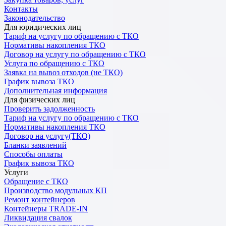
Контакты
Законодательство
Для юридических лиц
Тариф на услугу по обращению с ТКО
Нормативы накопления ТКО
Договор на услугу по обращению с ТКО
Услуга по обращению с ТКО
Заявка на вывоз отходов (не ТКО)
График вывоза ТКО
Дополнительная информация
Для физических лиц
Проверить задолженность
Тариф на услугу по обращению с ТКО
Нормативы накопления ТКО
Договор на услугу(ТКО)
Бланки заявлений
Способы оплаты
График вывоза ТКО
Услуги
Обращение с ТКО
Производство модульных КП
Ремонт контейнеров
Контейнеры TRADE-IN
Ликвидация свалок