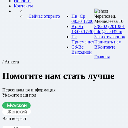
Новости
Контакты
Сейчас открыто
Пн, Ср
Череповец,
08:30-12:00
Менделеева 10
Вт, Чт
8(8202) 201-901
13:00-17:30
info@sled35.ru
Пт
Заказать звонок
Приема нет
Написать нам
Сб-Вс
ВКонтакте
Выходной
Главная
/ Анкета
Помогите нам стать лучше
Персональная информация
Укажите ваш пол
Мужской
Женский
Ваш возраст