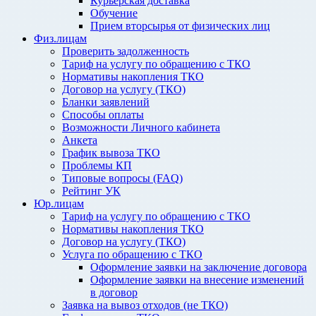
Курьерская доставка
Обучение
Прием вторсырья от физических лиц
Физ.лицам
Проверить задолженность
Тариф на услугу по обращению с ТКО
Нормативы накопления ТКО
Договор на услугу (ТКО)
Бланки заявлений
Способы оплаты
Возможности Личного кабинета
Анкета
График вывоза ТКО
Проблемы КП
Типовые вопросы (FAQ)
Рейтинг УК
Юр.лицам
Тариф на услугу по обращению с ТКО
Нормативы накопления ТКО
Договор на услугу (ТКО)
Услуга по обращению с ТКО
Оформление заявки на заключение договора
Оформление заявки на внесение изменений
в договор
Заявка на вывоз отходов (не ТКО)