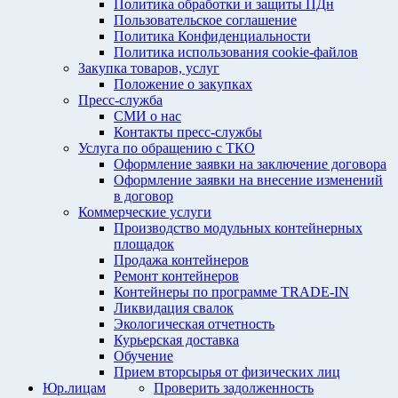
Политика обработки и защиты ПДн
Пользовательское соглашение
Политика Конфиденциальности
Политика использования cookie-файлов
Закупка товаров, услуг
Положение о закупках
Пресс-служба
СМИ о нас
Контакты пресс-службы
Услуга по обращению с ТКО
Оформление заявки на заключение договора
Оформление заявки на внесение изменений
в договор
Коммерческие услуги
Производство модульных контейнерных
площадок
Продажа контейнеров
Ремонт контейнеров
Контейнеры по программе TRADE-IN
Ликвидация свалок
Экологическая отчетность
Курьерская доставка
Обучение
Прием вторсырья от физических лиц
Юр.лицам
Проверить задолженность