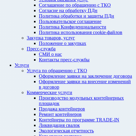
Соглашение по обращению с ТКО
Согласие на обработку ПДн
Политика обработки и защиты ПДн
Пользовательское соглашение
Политика Конфиденциальности
Политика использования cookie-файлов
Закупка товаров, услуг
Положение о закупках
Пресс-служба
СМИ о нас
Контакты пресс-службы
Услуги
Услуга по обращению с ТКО
Оформление заявки на заключение договора
Оформление заявки на внесение изменений
в договор
Коммерческие услуги
Производство модульных контейнерных
площадок
Продажа контейнеров
Ремонт контейнеров
Контейнеры по программе TRADE-IN
Ликвидация свалок
Экологическая отчетность