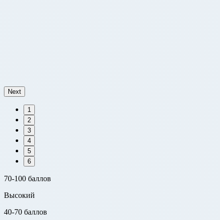
Next
1
2
3
4
5
6
70-100 баллов
Высокий
40-70 баллов