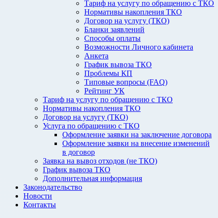
Тариф на услугу по обращению с ТКО
Нормативы накопления ТКО
Договор на услугу (ТКО)
Бланки заявлений
Способы оплаты
Возможности Личного кабинета
Анкета
График вывоза ТКО
Проблемы КП
Типовые вопросы (FAQ)
Рейтинг УК
Тариф на услугу по обращению с ТКО
Нормативы накопления ТКО
Договор на услугу (ТКО)
Услуга по обращению с ТКО
Оформление заявки на заключение договора
Оформление заявки на внесение изменений
в договор
Заявка на вывоз отходов (не ТКО)
График вывоза ТКО
Дополнительная информация
Законодательство
Новости
Контакты