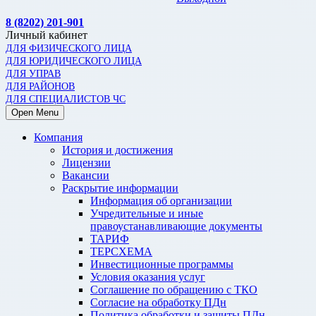
8 (8202) 201-901
Личный кабинет
ДЛЯ ФИЗИЧЕСКОГО ЛИЦА
ДЛЯ ЮРИДИЧЕСКОГО ЛИЦА
ДЛЯ УПРАВ
ДЛЯ РАЙОНОВ
ДЛЯ СПЕЦИАЛИСТОВ ЧС
Open Menu
Компания
История и достижения
Лицензии
Вакансии
Раскрытие информации
Информация об организации
Учредительные и иные
правоустанавливающие документы
ТАРИФ
ТЕРСХЕМА
Инвестиционные программы
Условия оказания услуг
Соглашение по обращению с ТКО
Согласие на обработку ПДн
Политика обработки и защиты ПДн