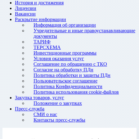
История и достижения
Лицензии
Вакансии
Раскрытие информации
Информация об организации
Учредительные и иные правоустанавливающие
документы
ТАРИФ
ТЕРСХЕМА
Инвестиционные программы
Условия оказания услуг
Соглашение по обращению с ТКО
Согласие на обработку ПДн
Политика обработки и защиты ПДн
Пользовательское соглашение
Политика Конфиденциальности
Политика использования cookie-файлов
Закупка товаров, услуг
Положение о закупках
Пресс-служба
СМИ о нас
Контакты пресс-службы