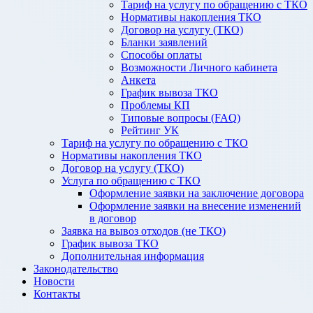
Тариф на услугу по обращению с ТКО
Нормативы накопления ТКО
Договор на услугу (ТКО)
Бланки заявлений
Способы оплаты
Возможности Личного кабинета
Анкета
График вывоза ТКО
Проблемы КП
Типовые вопросы (FAQ)
Рейтинг УК
Тариф на услугу по обращению с ТКО
Нормативы накопления ТКО
Договор на услугу (ТКО)
Услуга по обращению с ТКО
Оформление заявки на заключение договора
Оформление заявки на внесение изменений
в договор
Заявка на вывоз отходов (не ТКО)
График вывоза ТКО
Дополнительная информация
Законодательство
Новости
Контакты