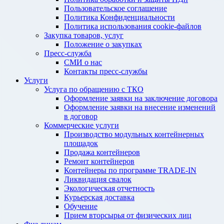
Пользовательское соглашение
Политика Конфиденциальности
Политика использования cookie-файлов
Закупка товаров, услуг
Положение о закупках
Пресс-служба
СМИ о нас
Контакты пресс-службы
Услуги
Услуга по обращению с ТКО
Оформление заявки на заключение договора
Оформление заявки на внесение изменений
в договор
Коммерческие услуги
Производство модульных контейнерных
площадок
Продажа контейнеров
Ремонт контейнеров
Контейнеры по программе TRADE-IN
Ликвидация свалок
Экологическая отчетность
Курьерская доставка
Обучение
Прием вторсырья от физических лиц