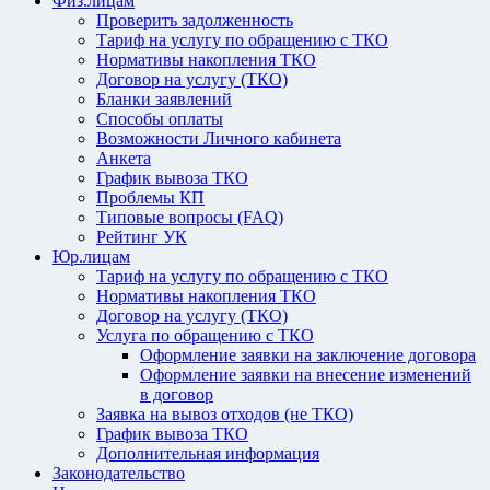
Физ.лицам
Проверить задолженность
Тариф на услугу по обращению с ТКО
Нормативы накопления ТКО
Договор на услугу (ТКО)
Бланки заявлений
Способы оплаты
Возможности Личного кабинета
Анкета
График вывоза ТКО
Проблемы КП
Типовые вопросы (FAQ)
Рейтинг УК
Юр.лицам
Тариф на услугу по обращению с ТКО
Нормативы накопления ТКО
Договор на услугу (ТКО)
Услуга по обращению с ТКО
Оформление заявки на заключение договора
Оформление заявки на внесение изменений
в договор
Заявка на вывоз отходов (не ТКО)
График вывоза ТКО
Дополнительная информация
Законодательство