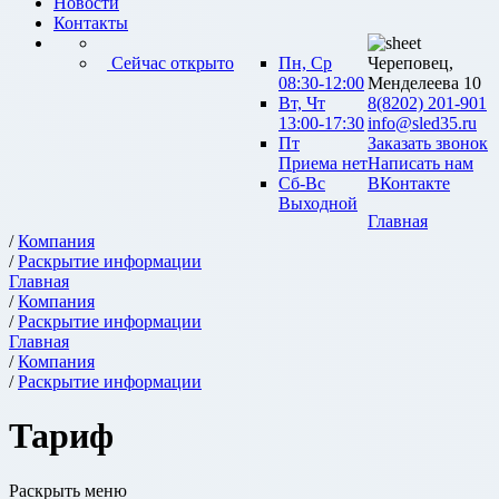
Новости
Контакты
Сейчас открыто
Пн, Ср
Череповец,
08:30-12:00
Менделеева 10
Вт, Чт
8(8202) 201-901
13:00-17:30
info@sled35.ru
Пт
Заказать звонок
Приема нет
Написать нам
Сб-Вс
ВКонтакте
Выходной
Главная
/
Компания
/
Раскрытие информации
Главная
/
Компания
/
Раскрытие информации
Главная
/
Компания
/
Раскрытие информации
Тариф
Раскрыть меню