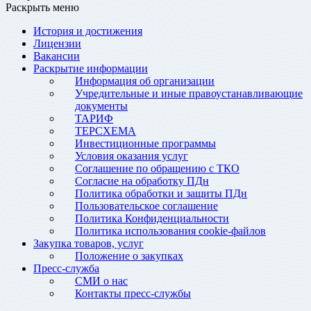
Раскрыть меню
История и достижения
Лицензии
Вакансии
Раскрытие информации
Информация об организации
Учредительные и иные правоустанавливающие
документы
ТАРИФ
ТЕРСХЕМА
Инвестиционные программы
Условия оказания услуг
Соглашение по обращению с ТКО
Согласие на обработку ПДн
Политика обработки и защиты ПДн
Пользовательское соглашение
Политика Конфиденциальности
Политика использования cookie-файлов
Закупка товаров, услуг
Положение о закупках
Пресс-служба
СМИ о нас
Контакты пресс-службы