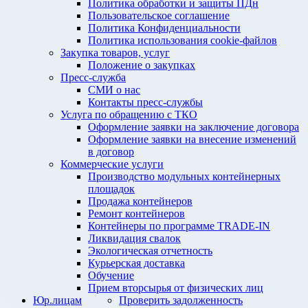
Политика обработки и защиты ПДн
Пользовательское соглашение
Политика Конфиденциальности
Политика использования cookie-файлов
Закупка товаров, услуг
Положение о закупках
Пресс-служба
СМИ о нас
Контакты пресс-службы
Услуга по обращению с ТКО
Оформление заявки на заключение договора
Оформление заявки на внесение изменений
в договор
Коммерческие услуги
Производство модульных контейнерных
площадок
Продажа контейнеров
Ремонт контейнеров
Контейнеры по программе TRADE-IN
Ликвидация свалок
Экологическая отчетность
Курьерская доставка
Обучение
Прием вторсырья от физических лиц
Юр.лицам
Проверить задолженность