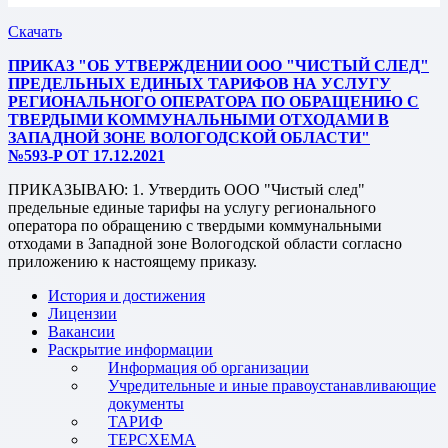
Скачать
ПРИКАЗ "ОБ УТВЕРЖДЕНИИ ООО "ЧИСТЫЙ СЛЕД"
ПРЕДЕЛЬНЫХ ЕДИНЫХ ТАРИФОВ НА УСЛУГУ
РЕГИОНАЛЬНОГО ОПЕРАТОРА ПО ОБРАЩЕНИЮ С
ТВЕРДЫМИ КОММУНАЛЬНЫМИ ОТХОДАМИ В
ЗАПАДНОЙ ЗОНЕ ВОЛОГОДСКОЙ ОБЛАСТИ"
№593-P ОТ 17.12.2021
ПРИКАЗЫВАЮ: 1. Утвердить ООО "Чистый след"
предельные единые тарифы на услугу регионального
оператора по обращению с твердыми коммунальными
отходами в Западной зоне Вологодской области согласно
приложению к настоящему приказу.
История и достижения
Лицензии
Вакансии
Раскрытие информации
Информация об организации
Учредительные и иные правоустанавливающие
документы
ТАРИФ
ТЕРСХЕМА