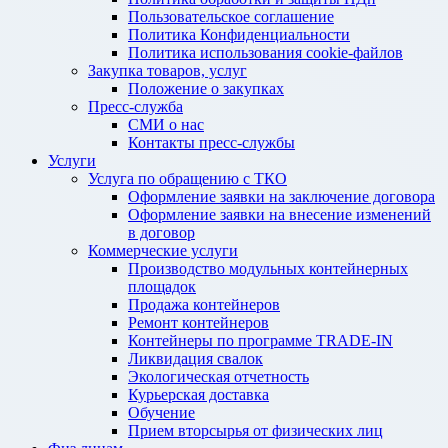
Пользовательское соглашение
Политика Конфиденциальности
Политика использования cookie-файлов
Закупка товаров, услуг
Положение о закупках
Пресс-служба
СМИ о нас
Контакты пресс-службы
Услуги
Услуга по обращению с ТКО
Оформление заявки на заключение договора
Оформление заявки на внесение изменений
в договор
Коммерческие услуги
Производство модульных контейнерных
площадок
Продажа контейнеров
Ремонт контейнеров
Контейнеры по программе TRADE-IN
Ликвидация свалок
Экологическая отчетность
Курьерская доставка
Обучение
Прием вторсырья от физических лиц