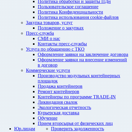
Политика обработки и защиты ПДн
Пользовательское соглашение
Политика Конфиденциальности
Политика использования cookie-файлов
Закупка товаров, услуг
Положение о закупках
Пресс-служба
СМИ о нас
Контакты пресс-службы
Услуга по обращению с ТКО
Оформление заявки на заключение договора
Оформление заявки на внесение изменений
в договор
Коммерческие услуги
Производство модульных контейнерных
площадок
Продажа контейнеров
Ремонт контейнеров
Контейнеры по программе TRADE-IN
Ликвидация свалок
Экологическая отчетность
Курьерская доставка
Обучение
Прием вторсырья от физических лиц
Юр.лицам
Проверить задолженность