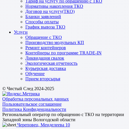
Тариф на услугу по обращению с ТКО
Нормативы накопления ТКО
Договор на услугу(ТКО)
Бланки заявлений
Способы оплаты
График вывоза ТКО
Услуги
Обращение с ТКО
Производство модульных КП
Ремонт контейнеров
Контейнеры по программе TRADE-IN
Ликвидация свалок
Экологическая отчетность
Курьерская доставка
Обучение
Прием вторсырья
© Чистый След 2024-2025
Обработка персональных данных
Пользовательское соглашение
Политика Конфиденциальности
Региональный оператор по обращению с ТКО на территории
Западной зоны Вологодской области
Череповец, Менделеева 10