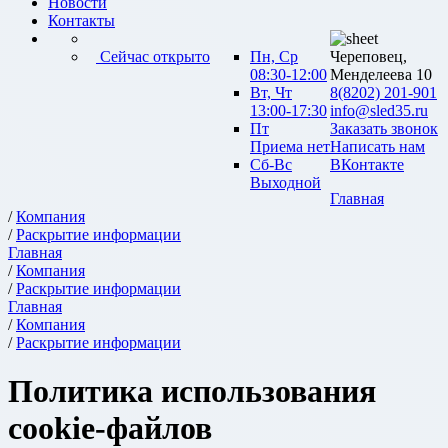
Новости
Контакты
Сейчас открыто
Пн, Ср
Череповец,
08:30-12:00
Менделеева 10
Вт, Чт
8(8202) 201-901
13:00-17:30
info@sled35.ru
Пт
Заказать звонок
Приема нет
Написать нам
Сб-Вс
ВКонтакте
Выходной
Главная
/
Компания
/
Раскрытие информации
Главная
/
Компания
/
Раскрытие информации
Главная
/
Компания
/
Раскрытие информации
Политика использования
cookie-файлов