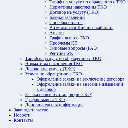
Тариф на услугу по обращению с ТКО
Нормативы накопления ТКО
Договор на услугу (ТКО)
Бланки заявлений
Способы оплаты
Возможности Личного кабинета
Анкета
График вывоза ТКО
Проблемы КП
Типовые вопросы (FAQ)
Рейтинг УК
Тариф на услугу по обращению с ТКО
Нормативы накопления ТКО
Договор на услугу (ТКО)
Услуга по обращению с ТКО
Оформление заявки на заключение договора
Оформление заявки на внесение изменений
в договор
Заявка на вывоз отходов (не ТКО)
График вывоза ТКО
Дополнительная информация
Законодательство
Новости
Контакты