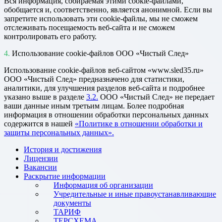
Вся информация, собираемая этими cookie-файлами,
обобщается и, соответственно, является анонимной. Если вы
запретите использовать эти cookie-файлы, мы не сможем
отслеживать посещаемость веб-сайта и не сможем
контролировать его работу.
Использование cookie-файлов ООО «Чистый След»
Использование cookie-файлов веб-сайтом «www.sled35.ru»
ООО «Чистый След» предназначено для статистики,
аналитики, для улучшения разделов веб-сайта и подробнее
указано выше в разделе
3.2.
ООО «Чистый След» не передает
ваши данные иным третьим лицам. Более подробная
информация в отношении обработки персональных данных
содержится в нашей
«Политике в отношении обработки и
защиты персональных данных».
История и достижения
Лицензии
Вакансии
Раскрытие информации
Информация об организации
Учредительные и иные правоустанавливающие
документы
ТАРИФ
ТЕРСХЕМА