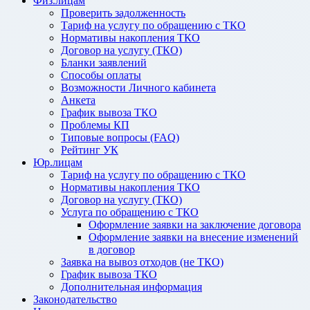
Физ.лицам
Проверить задолженность
Тариф на услугу по обращению с ТКО
Нормативы накопления ТКО
Договор на услугу (ТКО)
Бланки заявлений
Способы оплаты
Возможности Личного кабинета
Анкета
График вывоза ТКО
Проблемы КП
Типовые вопросы (FAQ)
Рейтинг УК
Юр.лицам
Тариф на услугу по обращению с ТКО
Нормативы накопления ТКО
Договор на услугу (ТКО)
Услуга по обращению с ТКО
Оформление заявки на заключение договора
Оформление заявки на внесение изменений
в договор
Заявка на вывоз отходов (не ТКО)
График вывоза ТКО
Дополнительная информация
Законодательство