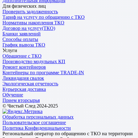
Дополнительная информация
Для физических лиц
Проверить задолженность
Тариф на услугу по обращению с ТКО
Нормативы накопления ТКО
Договор на услугу(ТКО)
Бланки заявлений
Способы оплаты
График вывоза ТКО
Услуги
Обращение с ТКО
Производство модульных КП
Ремонт контейнеров
Контейнеры по программе TRADE-IN
Ликвидация свалок
Экологическая отчетность
Курьерская доставка
Обучение
Прием вторсырья
© Чистый След 2024-2025
Обработка персональных данных
Пользовательское соглашение
Политика Конфиденциальности
Региональный оператор по обращению с ТКО на территории