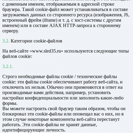
с доменным именем, отображаемым в адресной строке
браузера. Такой cookie-файл может устанавливаться в составе
загружаемых данных со стороннего ресурса (изображения, JS,
встроенный фрейм (iframe) и т. д. с хост-системы с другим
именем) или в составе AJAX HTTP-запроса к стороннему
серверу.
Категории cookie-файлов
На веб-сайте «www.sled35.ru» используются следующие типы
файлов cookie:
Строго необходимые файлы cookie / технические файлы
cookie: эти файлы cookie обеспечивают работу веб-сайта, и
отключить их нельзя. Обычно они применяются в ответ на
производимые вами действия, например, установить
настройки конфиденциальности или заполнить какие-либо
формы.
Вы можете настроить свой браузер таким образом, чтобы он
блокировал эти cookie-файлы или оповещал вас о них, но в
этом случае некоторые компоненты веб-сайта перестанут
работать. Эти cookie-файлы не хранят данные,
идентифицирующие личность.