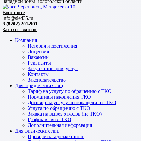
Западной зоны Вологодской области
Череповец, Менделеева 10
Вконтакте
info@sled35.ru
8 (8202) 201-901
Заказать звонок
Компания
История и достижения
Лицензии
Вакансии
Реквизиты
Закупка товаров, услуг
Контакты
Законодательство
Для юридических лиц
Тариф на услугу по обращению с ТКО
Нормативы накопления ТКО
Договор на услугу по обращению с ТКО
Услуга по обращению с ТКО
Заявка на вывоз отходов (не ТКО)
График вывоза ТКО
Дополнительная информация
Для физических лиц
Проверить задолженность