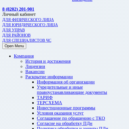
8 (8202) 201-901
Личный кабинет
ДЛЯ ФИЗИЧЕСКОГО ЛИЦА
ДЛЯ ЮРИДИЧЕСКОГО ЛИЦА
ДЛЯ УПРАВ
ДЛЯ РАЙОНОВ
ДЛЯ СПЕЦИАЛИСТОВ ЧС
Open Menu
Компания
История и достижения
Лицензии
Вакансии
Раскрытие информации
Информация об организации
Учредительные и иные
правоустанавливающие документы
ТАРИФ
ТЕРСХЕМА
Инвестиционные программы
Условия оказания услуг
Соглашение по обращению с ТКО
Согласие на обработку ПДн
Политика обработки и защиты ПДн