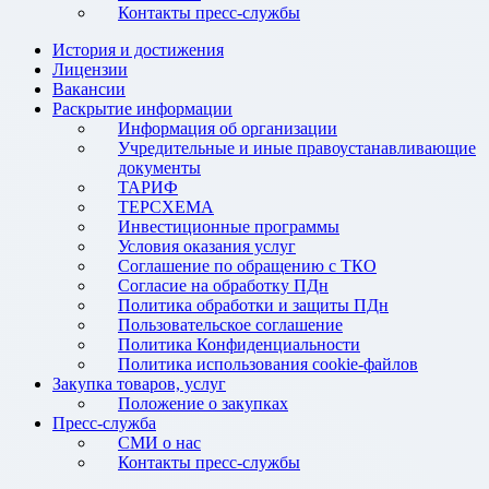
Контакты пресс-службы
История и достижения
Лицензии
Вакансии
Раскрытие информации
Информация об организации
Учредительные и иные правоустанавливающие
документы
ТАРИФ
ТЕРСХЕМА
Инвестиционные программы
Условия оказания услуг
Соглашение по обращению с ТКО
Согласие на обработку ПДн
Политика обработки и защиты ПДн
Пользовательское соглашение
Политика Конфиденциальности
Политика использования cookie-файлов
Закупка товаров, услуг
Положение о закупках
Пресс-служба
СМИ о нас
Контакты пресс-службы