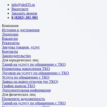
info@sled35.ru
Вконтакте
Заказать звонок
8 (8202) 201-901
Компания
История и достижения
Лицензии
Вакансии
Реквизиты
Закупка товаров, услуг
Контакты
Законодательство
Для юридических лиц
Тариф на услугу по обращению с ТКО
Нормативы накопления ТКО
Договор на услугу по обращению с ТКО
Услуга по обращению с ТКО
Заявка на вывоз отходов (не ТКО)
График вывоза ТКО
Дополнительная информация
Для физических лиц
Проверить задолженность
Тариф на услугу по обращению с ТКО