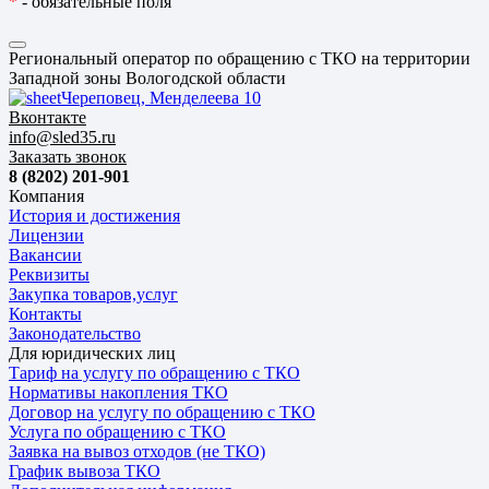
*
- обязательные поля
Региональный оператор по обращению с ТКО на территории
Западной зоны Вологодской области
Череповец, Менделеева 10
Вконтакте
info@sled35.ru
Заказать звонок
8 (8202) 201-901
Компания
История и достижения
Лицензии
Вакансии
Реквизиты
Закупка товаров,услуг
Контакты
Законодательство
Для юридических лиц
Тариф на услугу по обращению с ТКО
Нормативы накопления ТКО
Договор на услугу по обращению с ТКО
Услуга по обращению с ТКО
Заявка на вывоз отходов (не ТКО)
График вывоза ТКО