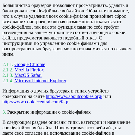
Большинство браузеров позволяют просматривать, удалять и
блокировать cookie-файлы c веб-сайтов. Обратите внимание,
что в случае удаления всех cookie-файлов произойдет сброс
всех ваших настроек, включая возможность отказаться от
cookie-файлов, так как эта функция сама по себе требует
размещения на вашем устройстве соответствующего cookie-
файла, предусматривающего подобный отказ. С
инструкциями по управлению cookie-файлами для
распространенных браузеров можно ознакомиться по ссылкам
ниже.
Google Chrome
Mozilla Firefox
MacOS Safari
Microsoft Internet Explorer
Информация о других браузерах и типах устройств
содержится на сайте
http://www.aboutcookies.org/
или
http://www.cookiecentral.com/faq/
.
Раскрытие информации о cookie-файлах
В следующем разделе описаны типы, категории и назначение
cookie-файлов веб-сайта. Просматривая этот веб-сайт, вы
даете свое согласие на использование cookie-файлов в