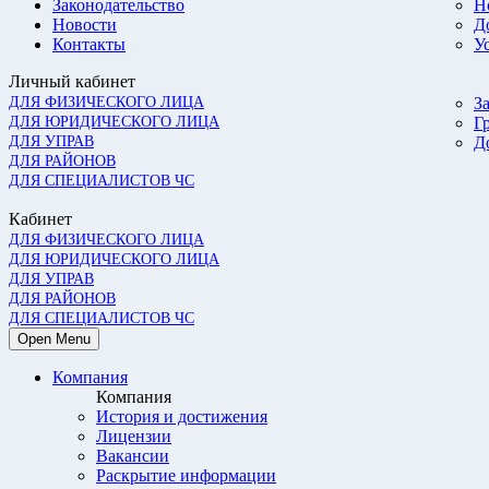
Законодательство
Н
Новости
Д
Контакты
У
Личный кабинет
ДЛЯ ФИЗИЧЕСКОГО ЛИЦА
З
ДЛЯ ЮРИДИЧЕСКОГО ЛИЦА
Г
ДЛЯ УПРАВ
Д
ДЛЯ РАЙОНОВ
ДЛЯ СПЕЦИАЛИСТОВ ЧС
Кабинет
ДЛЯ ФИЗИЧЕСКОГО ЛИЦА
ДЛЯ ЮРИДИЧЕСКОГО ЛИЦА
ДЛЯ УПРАВ
ДЛЯ РАЙОНОВ
ДЛЯ СПЕЦИАЛИСТОВ ЧС
Open Menu
Компания
Компания
История и достижения
Лицензии
Вакансии
Раскрытие информации