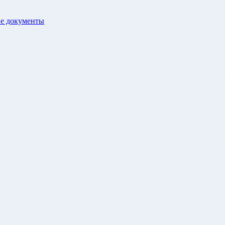
е документы