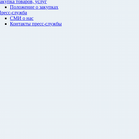
акупка товаров, услуг
Положение о закупках
ресс-служба
СМИ о нас
Контакты пресс-службы