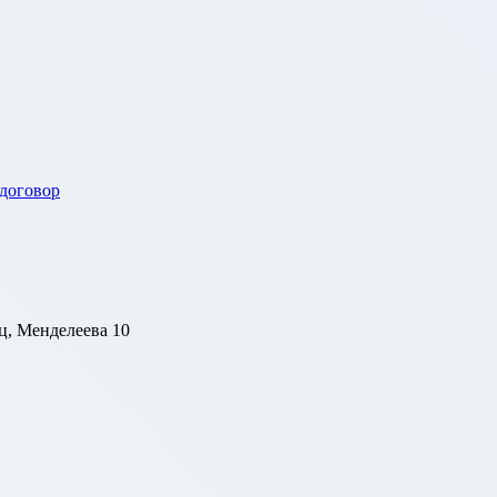
 договор
ц, Менделеева 10