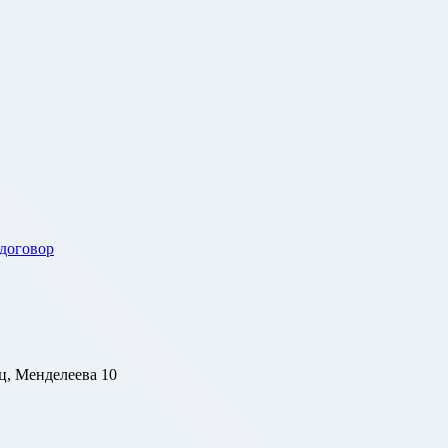
 договор
ц, Менделеева 10