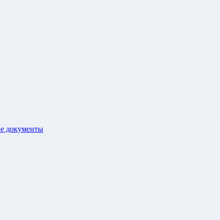
е документы