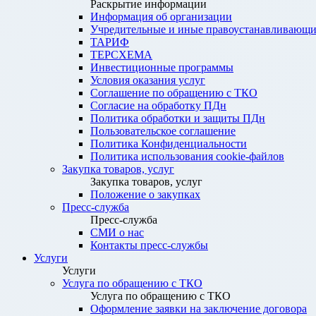
Раскрытие информации
Информация об организации
Учредительные и иные правоустанавливающи
ТАРИФ
ТЕРСХЕМА
Инвестиционные программы
Условия оказания услуг
Соглашение по обращению с ТКО
Согласие на обработку ПДн
Политика обработки и защиты ПДн
Пользовательское соглашение
Политика Конфиденциальности
Политика использования cookie-файлов
Закупка товаров, услуг
Закупка товаров, услуг
Положение о закупках
Пресс-служба
Пресс-служба
СМИ о нас
Контакты пресс-службы
Услуги
Услуги
Услуга по обращению с ТКО
Услуга по обращению с ТКО
Оформление заявки на заключение договора