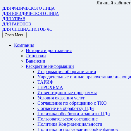
Личный кабинет
ДЛЯ ФИЗИЧЕСКОГО ЛИЦА
ДЛЯ ЮРИДИЧЕСКОГО ЛИЦА
ДЛЯ УПРАВ
ДЛЯ РАЙОНОВ
ДЛЯ СПЕЦИАЛИСТОВ ЧС
Open Menu
Компания
История и достижения
Лицензии
Вакансии
Раскрытие информации
Информация об организации
Учредительные и иные правоустанавливающи
ТАРИФ
ТЕРСХЕМА
Инвестиционные программы
Условия оказания услуг
Соглашение по обращению с ТКО
Согласие на обработку ПДн
Политика обработки и защиты ПДн
Пользовательское соглашение
Политика Конфиденциальности
Политика использования cookie-файлов