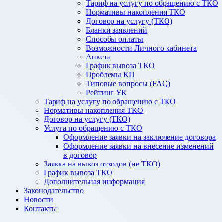
Тариф на услугу по обращению с ТКО
Нормативы накопления ТКО
Договор на услугу (ТКО)
Бланки заявлений
Способы оплаты
Возможности Личного кабинета
Анкета
График вывоза ТКО
Проблемы КП
Типовые вопросы (FAQ)
Рейтинг УК
Тариф на услугу по обращению с ТКО
Нормативы накопления ТКО
Договор на услугу (ТКО)
Услуга по обращению с ТКО
Оформление заявки на заключение договора
Оформление заявки на внесение изменений
в договор
Заявка на вывоз отходов (не ТКО)
График вывоза ТКО
Дополнительная информация
Законодательство
Новости
Контакты