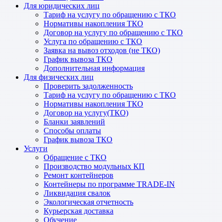
Для юридических лиц
Тариф на услугу по обращению с ТКО
Нормативы накопления ТКО
Договор на услугу по обращению с ТКО
Услуга по обращению с ТКО
Заявка на вывоз отходов (не ТКО)
График вывоза ТКО
Дополнительная информация
Для физических лиц
Проверить задолженность
Тариф на услугу по обращению с ТКО
Нормативы накопления ТКО
Договор на услугу(ТКО)
Бланки заявлений
Способы оплаты
График вывоза ТКО
Услуги
Обращение с ТКО
Производство модульных КП
Ремонт контейнеров
Контейнеры по программе TRADE-IN
Ликвидация свалок
Экологическая отчетность
Курьерская доставка
Обучение