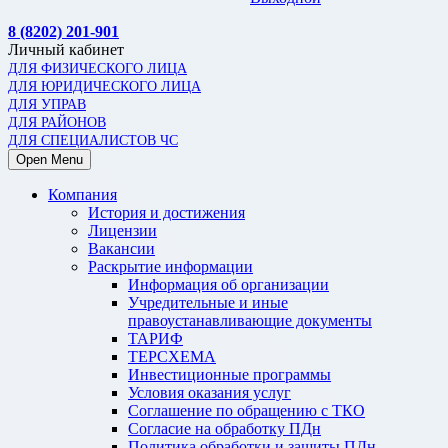
8 (8202) 201-901
Личный кабинет
ДЛЯ ФИЗИЧЕСКОГО ЛИЦА
ДЛЯ ЮРИДИЧЕСКОГО ЛИЦА
ДЛЯ УПРАВ
ДЛЯ РАЙОНОВ
ДЛЯ СПЕЦИАЛИСТОВ ЧС
Open Menu
Компания
История и достижения
Лицензии
Вакансии
Раскрытие информации
Информация об организации
Учредительные и иные
правоустанавливающие документы
ТАРИФ
ТЕРСХЕМА
Инвестиционные программы
Условия оказания услуг
Соглашение по обращению с ТКО
Согласие на обработку ПДн
Политика обработки и защиты ПДн