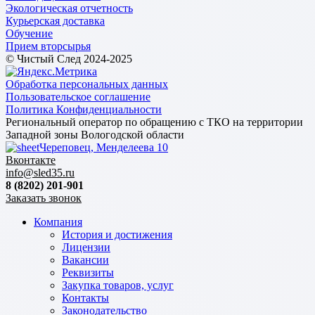
Экологическая отчетность
Курьерская доставка
Обучение
Прием вторсырья
© Чистый След 2024-2025
Обработка персональных данных
Пользовательское соглашение
Политика Конфиденциальности
Региональный оператор по обращению с ТКО на территории
Западной зоны Вологодской области
Череповец, Менделеева 10
Вконтакте
info@sled35.ru
8 (8202) 201-901
Заказать звонок
Компания
История и достижения
Лицензии
Вакансии
Реквизиты
Закупка товаров, услуг
Контакты
Законодательство