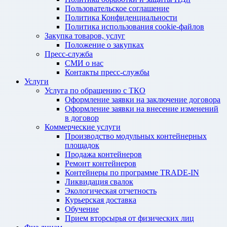
Пользовательское соглашение
Политика Конфиденциальности
Политика использования cookie-файлов
Закупка товаров, услуг
Положение о закупках
Пресс-служба
СМИ о нас
Контакты пресс-службы
Услуги
Услуга по обращению с ТКО
Оформление заявки на заключение договора
Оформление заявки на внесение изменений
в договор
Коммерческие услуги
Производство модульных контейнерных
площадок
Продажа контейнеров
Ремонт контейнеров
Контейнеры по программе TRADE-IN
Ликвидация свалок
Экологическая отчетность
Курьерская доставка
Обучение
Прием вторсырья от физических лиц