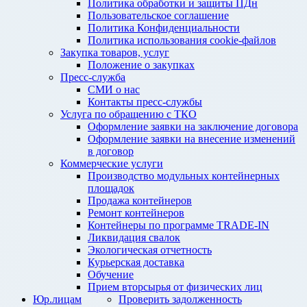
Политика обработки и защиты ПДн
Пользовательское соглашение
Политика Конфиденциальности
Политика использования cookie-файлов
Закупка товаров, услуг
Положение о закупках
Пресс-служба
СМИ о нас
Контакты пресс-службы
Услуга по обращению с ТКО
Оформление заявки на заключение договора
Оформление заявки на внесение изменений
в договор
Коммерческие услуги
Производство модульных контейнерных
площадок
Продажа контейнеров
Ремонт контейнеров
Контейнеры по программе TRADE-IN
Ликвидация свалок
Экологическая отчетность
Курьерская доставка
Обучение
Прием вторсырья от физических лиц
Юр.лицам
Проверить задолженность