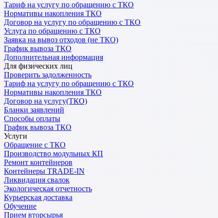
Тариф на услугу по обращению с ТКО
Нормативы накопления ТКО
Договор на услугу по обращению с ТКО
Услуга по обращению с ТКО
Заявка на вывоз отходов (не ТКО)
График вывоза ТКО
Дополнительная информация
Для физических лиц
Проверить задолженность
Тариф на услугу по обращению с ТКО
Нормативы накопления ТКО
Договор на услугу(ТКО)
Бланки заявлений
Способы оплаты
График вывоза ТКО
Услуги
Обращение с ТКО
Производство модульных КП
Ремонт контейнеров
Контейнеры TRADE-IN
Ликвидация свалок
Экологическая отчетность
Курьерская доставка
Обучение
Прием вторсырья