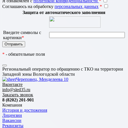
Я ознакомлен с
политикой конфиденциальности
*
Соглашаюсь на обработку
персональных данных
*
Защита от автоматического заполнения
Введите символы с
картинки
*
*
- обязательные поля
Региональный оператор по обращению с ТКО на территории
Западной зоны Вологодской области
Череповец, Менделеева 10
Вконтакте
info@sled35.ru
Заказать звонок
8 (8202) 201-901
Компания
История и достижения
Лицензии
Вакансии
Реквизиты