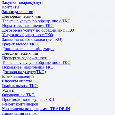
Закупка товаров,услуг
Контакты
Законодательство
Для юридических лиц
Тариф на услугу по обращению с ТКО
Нормативы накопления ТКО
Договор на услугу по обращению с ТКО
Услуга по обращению с ТКО
Заявка на вывоз отходов (не ТКО)
График вывоза ТКО
Дополнительная информация
Для физических лиц
Проверить задолженность
Тариф на услугу по обращению с ТКО
Нормативы накопления ТКО
Договор на услугу(ТКО)
Бланки заявлений
Способы оплаты
График вывоза ТКО
Услуги
Обращение с ТКО
Производство модульных КП
Ремонт контейнеров
Контейнеры по программе TRADE-IN
Ликвидация свалок