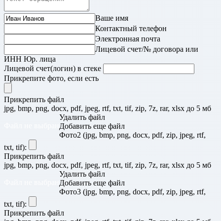
Ваше имя
Контактный телефон
Электронная почта
Лицевой счет/№ договора или
ИНН Юр. лица
Лицевой счет(логин) в стеке
Прикрепите фото, если есть
Прикрепить файл
jpg, bmp, png, docx, pdf, jpeg, rtf, txt, tif, zip, 7z, rar, xlsx до 5 мб
Удалить файл
Файл не выбран
Добавить еще файл
Фото2 (jpg, bmp, png, docx, pdf, zip, jpeg, rtf,
txt, tif):
Прикрепить файл
jpg, bmp, png, docx, pdf, jpeg, rtf, txt, tif, zip, 7z, rar, xlsx до 5 мб
Удалить файл
Файл не выбран
Добавить еще файл
Фото3 (jpg, bmp, png, docx, pdf, zip, jpeg, rtf,
txt, tif):
Прикрепить файл