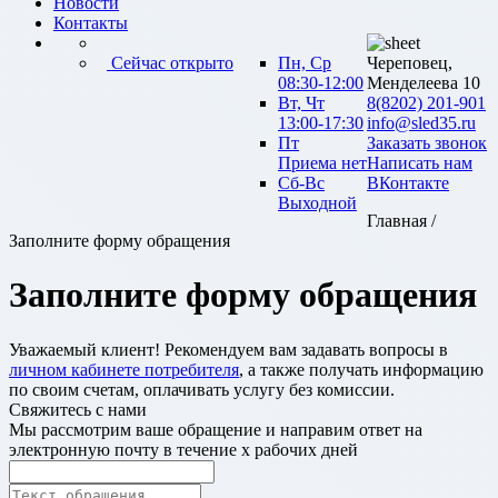
Новости
Контакты
Сейчас открыто
Пн, Ср
Череповец,
08:30-12:00
Менделеева 10
Вт, Чт
8(8202) 201-901
13:00-17:30
info@sled35.ru
Пт
Заказать звонок
Приема нет
Написать нам
Сб-Вс
ВКонтакте
Выходной
Главная /
Заполните форму обращения
Заполните форму обращения
Уважаемый клиент! Рекомендуем вам задавать вопросы в
личном кабинете потребителя
, а также получать информацию
по своим счетам, оплачивать услугу без комиссии.
Свяжитесь с нами
Мы рассмотрим ваше обращение и направим ответ на
электронную почту в течение х рабочих дней