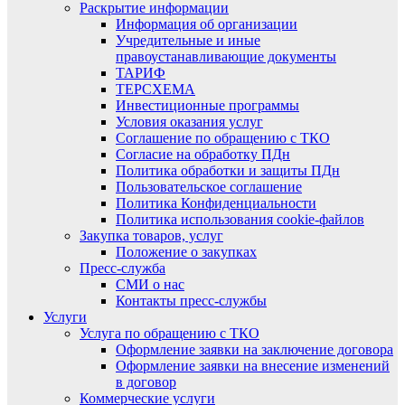
Раскрытие информации
Информация об организации
Учредительные и иные
правоустанавливающие документы
ТАРИФ
ТЕРСХЕМА
Инвестиционные программы
Условия оказания услуг
Соглашение по обращению с ТКО
Согласие на обработку ПДн
Политика обработки и защиты ПДн
Пользовательское соглашение
Политика Конфиденциальности
Политика использования cookie-файлов
Закупка товаров, услуг
Положение о закупках
Пресс-служба
СМИ о нас
Контакты пресс-службы
Услуги
Услуга по обращению с ТКО
Оформление заявки на заключение договора
Оформление заявки на внесение изменений
в договор
Коммерческие услуги