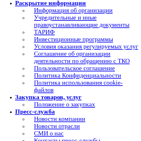
Раскрытие информации
Информация об организации
Учредительные и иные
правоустанавливающие документы
ТАРИФ
Инвестиционные программы
Условия оказания регулируемых услуг
Соглашение об организации
деятельности по обращению с ТКО
Пользовательское соглашение
Политика Конфиденциальности
Политика использования cookie-
файлов
Закупка товаров, услуг
Положение о закупках
Пресс-служба
Новости компании
Новости отрасли
СМИ о нас
Контакты пресс-службы