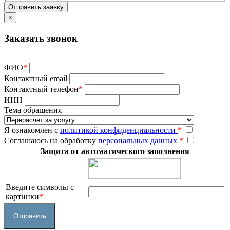
×
Заказать звонок
ФИО
*
Контактный email
Контактный телефон
*
ИНН
Тема обращения
Я ознакомлен с
политикой конфиденциальности
*
Соглашаюсь на обработку
персональных данных
*
Защита от автоматического заполнения
Введите символы с
картинки
*