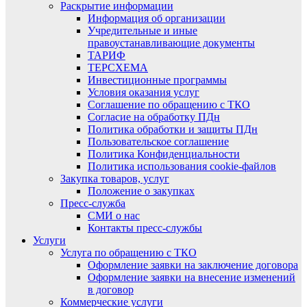
Раскрытие информации
Информация об организации
Учредительные и иные
правоустанавливающие документы
ТАРИФ
ТЕРСХЕМА
Инвестиционные программы
Условия оказания услуг
Соглашение по обращению с ТКО
Согласие на обработку ПДн
Политика обработки и защиты ПДн
Пользовательское соглашение
Политика Конфиденциальности
Политика использования cookie-файлов
Закупка товаров, услуг
Положение о закупках
Пресс-служба
СМИ о нас
Контакты пресс-службы
Услуги
Услуга по обращению с ТКО
Оформление заявки на заключение договора
Оформление заявки на внесение изменений
в договор
Коммерческие услуги