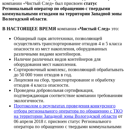
компании «Чистый След» был присвоен
статус
Региональный оператор по обращению с твердыми
коммунальными отходами на территории Западной зоны
Вологодской области
.
В НАСТОЯЩЕЕ ВРЕМЯ
компания
«Чистый След»
это:
Обширный парк автотехники, позволяющей
осуществлять транспортирование отходов 4 и 5 класса
опасности из мест накопления, оборудованных
различными видами контейнеров.
Наличие различных видов контейнеров для
оборудования мест накопления.
Сортировочный комплекс, позволяющий обрабатывать
до 50 000 тонн отходов в год.
Лицензия на сбор, транспортирование и обработку
отходов 4 класса опасности.
Проведена добровольная сертификация,
подтверждающая соответствие компании требованиям
экологичности.
Протоколом о результатах проведения конкурсного
отбора регионального оператора по обращению с ТКО
на территории Западной зоны Вологодской области
от
06 апреля 2018 г. присвоен статус Регионального
оператора по обращению с твердыми коммунальными