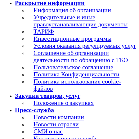
Раскрытие информации
Информация об организации
Учредительные и иные
правоустанавливающие документы
ТАРИФ
Инвестиционные программы
Условия оказания регулируемых услуг
Соглашение об организации
деятельности по обращению с ТКО
Пользовательское соглашение
Политика Конфиденциальности
Политика использования cookie-
файлов
Закупка товаров, услуг
Положение о закупках
Пресс-служба
Новости компании
Новости отрасли
СМИ о нас
Контакты пресс-службы