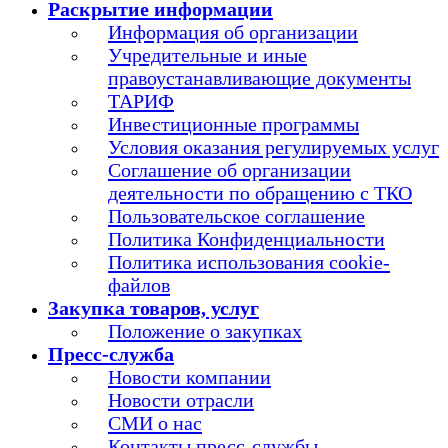
Раскрытие информации
Информация об организации
Учредительные и иные
правоустанавливающие документы
ТАРИФ
Инвестиционные программы
Условия оказания регулируемых услуг
Соглашение об организации
деятельности по обращению с ТКО
Пользовательское соглашение
Политика Конфиденциальности
Политика использования cookie-
файлов
Закупка товаров, услуг
Положение о закупках
Пресс-служба
Новости компании
Новости отрасли
СМИ о нас
Контакты пресс-службы