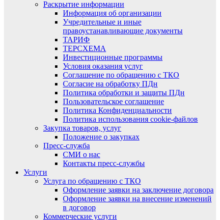
Раскрытие информации
Информация об организации
Учредительные и иные
правоустанавливающие документы
ТАРИФ
ТЕРСХЕМА
Инвестиционные программы
Условия оказания услуг
Соглашение по обращению с ТКО
Согласие на обработку ПДн
Политика обработки и защиты ПДн
Пользовательское соглашение
Политика Конфиденциальности
Политика использования cookie-файлов
Закупка товаров, услуг
Положение о закупках
Пресс-служба
СМИ о нас
Контакты пресс-службы
Услуги
Услуга по обращению с ТКО
Оформление заявки на заключение договора
Оформление заявки на внесение изменений
в договор
Коммерческие услуги