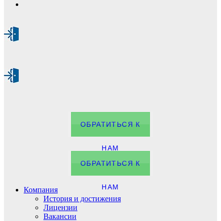
ОБРАТИТЬСЯ К
НАМ
ОБРАТИТЬСЯ К
НАМ
Компания
История и достижения
Лицензии
Вакансии