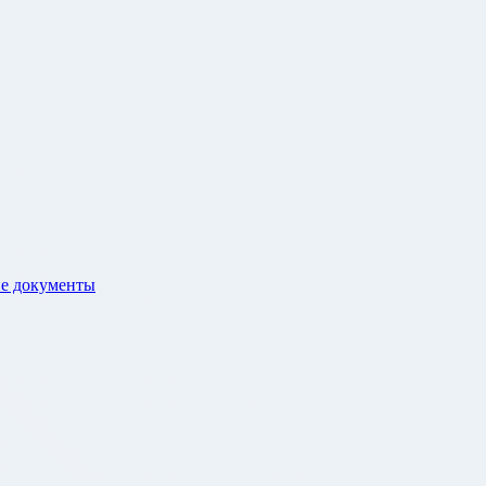
е документы