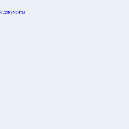
е документы