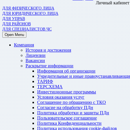
Личный кабинет
ДЛЯ ФИЗИЧЕСКОГО ЛИЦА
ДЛЯ ЮРИДИЧЕСКОГО ЛИЦА
ДЛЯ УПРАВ
ДЛЯ РАЙОНОВ
ДЛЯ СПЕЦИАЛИСТОВ ЧС
Open Menu
Компания
История и достижения
Лицензии
Вакансии
Раскрытие информации
Информация об организации
Учредительные и иные правоустанавливающи
ТАРИФ
ТЕРСХЕМА
Инвестиционные программы
Условия оказания услуг
Соглашение по обращению с ТКО
Согласие на обработку ПДн
Политика обработки и защиты ПДн
Пользовательское соглашение
Политика Конфиденциальности
Политика использования cookie-файлов