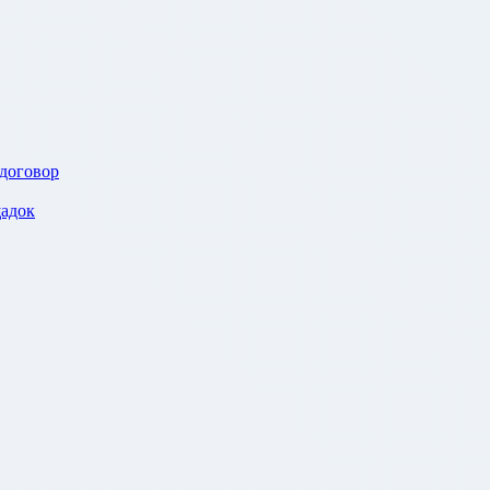
 договор
адок