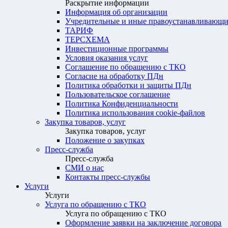
Раскрытие информации
Информация об организации
Учредительные и иные правоустанавливающи
ТАРИФ
ТЕРСХЕМА
Инвестиционные программы
Условия оказания услуг
Соглашение по обращению с ТКО
Согласие на обработку ПДн
Политика обработки и защиты ПДн
Пользовательское соглашение
Политика Конфиденциальности
Политика использования cookie-файлов
Закупка товаров, услуг
Закупка товаров, услуг
Положение о закупках
Пресс-служба
Пресс-служба
СМИ о нас
Контакты пресс-службы
Услуги
Услуги
Услуга по обращению с ТКО
Услуга по обращению с ТКО
Оформление заявки на заключение договора