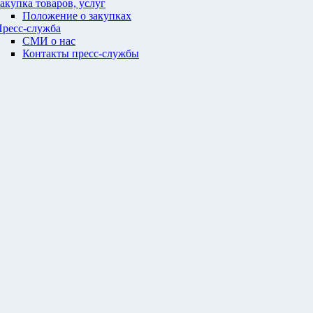
акупка товаров, услуг
Положение о закупках
ресс-служба
СМИ о нас
Контакты пресс-службы