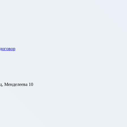
 договор
ц, Менделеева 10