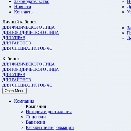
Законодательство
Н
Новости
Д
Контакты
У
Личный кабинет
ДЛЯ ФИЗИЧЕСКОГО ЛИЦА
З
ДЛЯ ЮРИДИЧЕСКОГО ЛИЦА
Г
ДЛЯ УПРАВ
Д
ДЛЯ РАЙОНОВ
ДЛЯ СПЕЦИАЛИСТОВ ЧС
Кабинет
ДЛЯ ФИЗИЧЕСКОГО ЛИЦА
ДЛЯ ЮРИДИЧЕСКОГО ЛИЦА
ДЛЯ УПРАВ
ДЛЯ РАЙОНОВ
ДЛЯ СПЕЦИАЛИСТОВ ЧС
Open Menu
Компания
Компания
История и достижения
Лицензии
Вакансии
Раскрытие информации