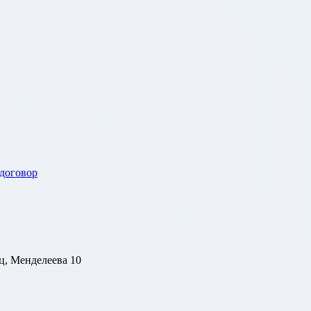
 договор
ц, Менделеева 10