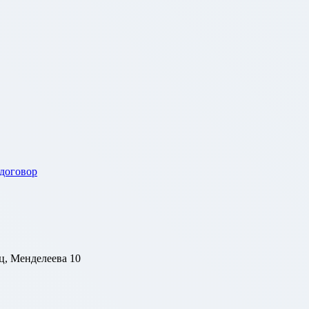
 договор
ц, Менделеева 10