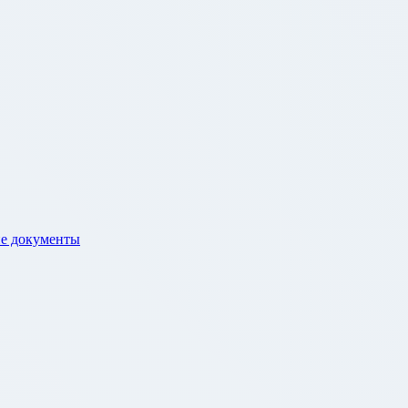
е документы