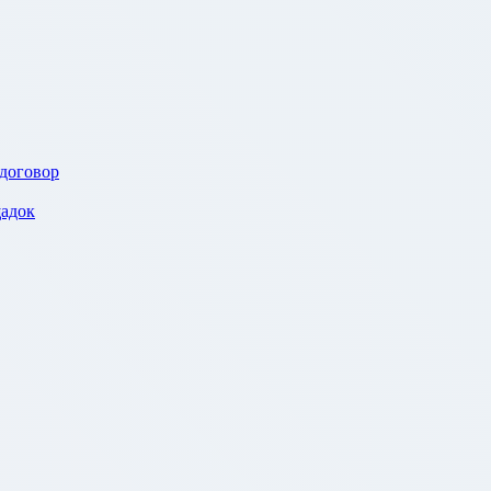
 договор
адок