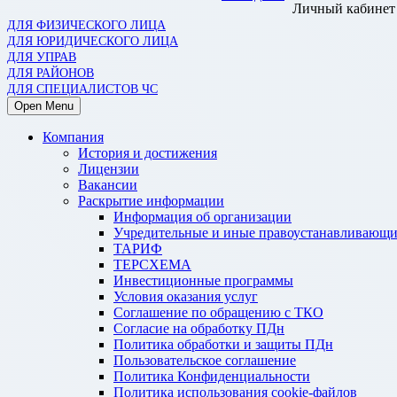
Личный кабинет
ДЛЯ ФИЗИЧЕСКОГО ЛИЦА
ДЛЯ ЮРИДИЧЕСКОГО ЛИЦА
ДЛЯ УПРАВ
ДЛЯ РАЙОНОВ
ДЛЯ СПЕЦИАЛИСТОВ ЧС
Open Menu
Компания
История и достижения
Лицензии
Вакансии
Раскрытие информации
Информация об организации
Учредительные и иные правоустанавливающи
ТАРИФ
ТЕРСХЕМА
Инвестиционные программы
Условия оказания услуг
Соглашение по обращению с ТКО
Согласие на обработку ПДн
Политика обработки и защиты ПДн
Пользовательское соглашение
Политика Конфиденциальности
Политика использования cookie-файлов