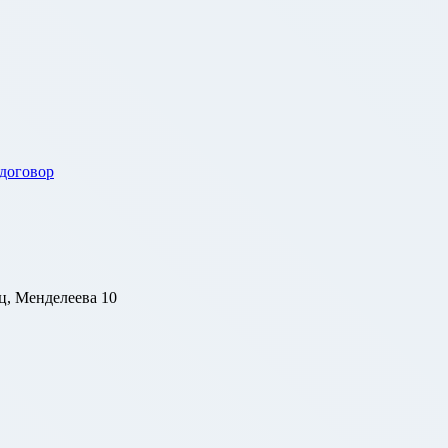
 договор
ц, Менделеева 10