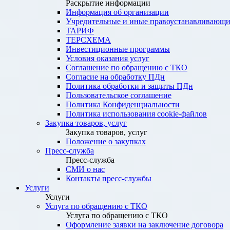
Раскрытие информации
Информация об организации
Учредительные и иные правоустанавливающи
ТАРИФ
ТЕРСХЕМА
Инвестиционные программы
Условия оказания услуг
Соглашение по обращению с ТКО
Согласие на обработку ПДн
Политика обработки и защиты ПДн
Пользовательское соглашение
Политика Конфиденциальности
Политика использования cookie-файлов
Закупка товаров, услуг
Закупка товаров, услуг
Положение о закупках
Пресс-служба
Пресс-служба
СМИ о нас
Контакты пресс-службы
Услуги
Услуги
Услуга по обращению с ТКО
Услуга по обращению с ТКО
Оформление заявки на заключение договора