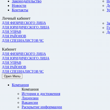
Законодательство
Н
Новости
Д
Контакты
У
Личный кабинет
ДЛЯ ФИЗИЧЕСКОГО ЛИЦА
З
ДЛЯ ЮРИДИЧЕСКОГО ЛИЦА
Г
ДЛЯ УПРАВ
Д
ДЛЯ РАЙОНОВ
ДЛЯ СПЕЦИАЛИСТОВ ЧС
Кабинет
ДЛЯ ФИЗИЧЕСКОГО ЛИЦА
ДЛЯ ЮРИДИЧЕСКОГО ЛИЦА
ДЛЯ УПРАВ
ДЛЯ РАЙОНОВ
ДЛЯ СПЕЦИАЛИСТОВ ЧС
Open Menu
Компания
Компания
История и достижения
Лицензии
Вакансии
Раскрытие информации