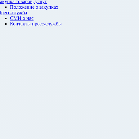
акупка товаров, услуг
Положение о закупках
ресс-служба
СМИ о нас
Контакты пресс-службы