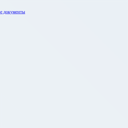
е документы